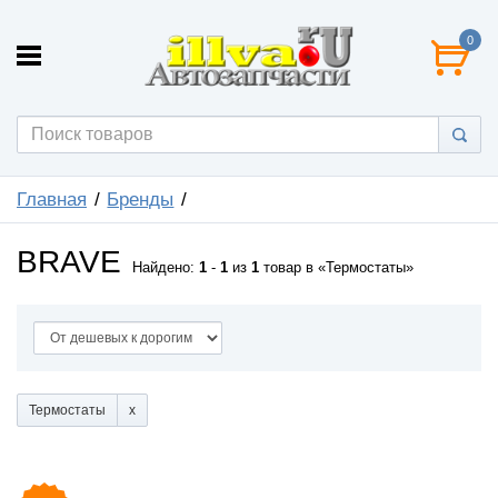
0
Главная
Бренды
BRAVE
Найдено:
1
-
1
из
1
товар в
Термостаты
Термостаты