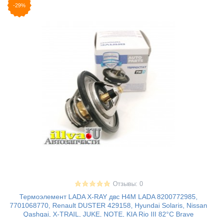
-29%
Отзывы: 0
Термоэлемент LADA X-RAY двс H4M LADA 8200772985,
7701068770, Renault DUSTER 429158, Hyundai Solaris, Nissan
Qashqai, X-TRAIL, JUKE, NOTE, KIA Rio III 82°С Brave