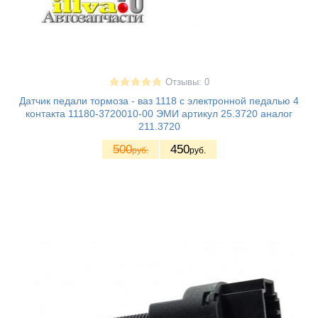
Отзывы: 0
Датчик педали тормоза - ваз 1118 с электронной педалью 4
контакта 11180-3720010-00 ЭМИ артикул 25.3720 аналог
211.3720
500
450
руб.
руб.