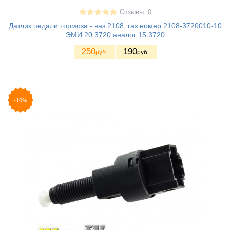
Отзывы: 0
Датчик педали тормоза - ваз 2108, газ номер 2108-3720010-10
ЭМИ 20.3720 аналог 15.3720
250
190
руб.
руб.
-10%