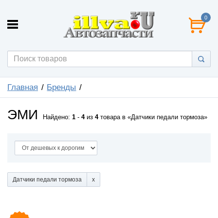
0
Главная
Бренды
ЭМИ
Найдено:
1
-
4
из
4
товара в
Датчики педали тормоза
Датчики педали тормоза