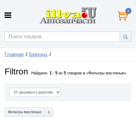
0
Главная
Бренды
Filtron
Найдено:
1
-
5
из
5
товаров в
Фильтры масляные
Фильтры масляные