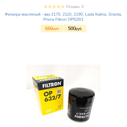
Отзывы: 0
Фильтра масляный - ваз 2170, 2110, 2190, Lada Kalina, Granta,
Priora Filtron OP520/1
550
500
руб.
руб.