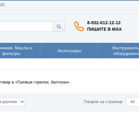
ИЯ
8-932-612-12-12
ПИШИТЕ В MAX
химия, Масла и
Инструменты
Аксессуары
фильтры
оборудован
товар в
Газовые горелки, баллоны
Товаров на странице