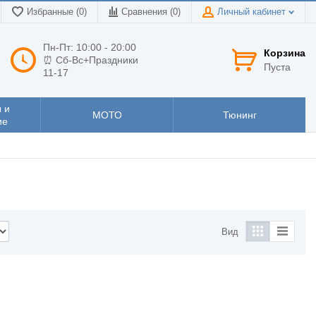
Избранные (0)
Сравнения (
0
)
Личный кабинет
Пн-Пт: 10:00 - 20:00
Корзина
⏰ Сб-Вс+Праздники
Пуста
11-17
 и
МОТО
Тюнинг
ие
Вид