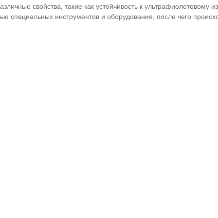
различные свойства, такие как устойчивость к ультрафиолетовому и
ью специальных инструментов и оборудования, после чего происхо