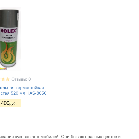
Отзывы: 0
зольная термостойкая
истая 520 мл HAS-8056
400
руб.
ивания кузовов автомобилей. Они бывают разных цветов и