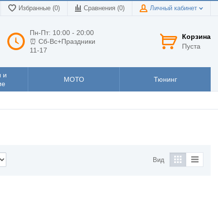
Избранные (0)
Сравнения (
0
)
Личный кабинет
Пн-Пт: 10:00 - 20:00
Корзина
⏰ Сб-Вс+Праздники
Пуста
11-17
 и
МОТО
Тюнинг
ие
Вид