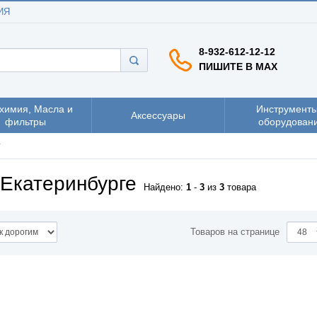
ИЯ
8-932-612-12-12
ПИШИТЕ В MAX
химия, Масла и
Инструменты
Аксессуары
фильтры
оборудован
т
 Екатеринбурге
Найдено:
1
-
3
из
3
товара
Товаров на странице