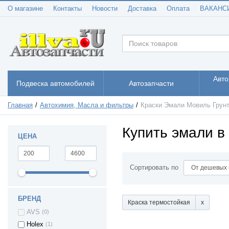
О магазине
Контакты
Новости
Доставка
Оплата
ВАКАНС
Авто
Подвеска автомобилей
Автозапчасти
Главная
Автохимия, Масла и фильтры
Краски Эмали Мовиль Грун
Купить эмали в
ЦЕНА
Сортировать по
БРЕНД
Краска термостойкая
AVS
(0)
Holex
(1)