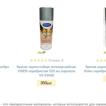
Отзывы: 0
ребро
Краска термостойкая антикорозийная
Краска аэро
1
VIXEN серебристая 520 мл аэрозоль
Holex серебр
VX-53000
350
руб.
 - это лакокрасочные материалы, которые используются для окраш