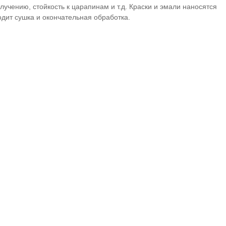
злучению, стойкость к царапинам и т.д. Краски и эмали наносятся
дит сушка и окончательная обработка.