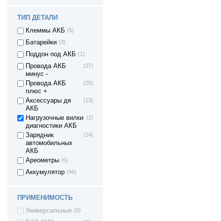
ТИП ДЕТАЛИ
Клеммы АКБ
(5)
Батарейки
(3)
Поддон под АКБ
(1)
Провода АКБ
(27)
минус -
Провода АКБ
(25)
плюс +
Аксессуары дя
(13)
АКБ
Нагрузочные вилки
(2)
диагностики АКБ
Зарядник
(14)
автомобильных
АКБ
Ареометры
(6)
Аккумулятор
(46)
ПРИМЕНИМОСТЬ
Универсальные
(0)