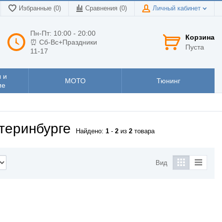
Избранные (0)
Сравнения (
0
)
Личный кабинет
Пн-Пт: 10:00 - 20:00
Корзина
⏰ Сб-Вс+Праздники
Пуста
11-17
 и
МОТО
Тюнинг
ие
теринбурге
Найдено:
1
-
2
из
2
товара
Вид