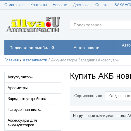
О магазине
Контакты
Новости
Доставка
Оплата
ВАКАНС
Авто
Подвеска автомобилей
Автозапчасти
Главная
Автозапчасти
Аккумуляторы Зарядники Аксессуары
Купить АКБ нов
Аккумуляторы
Ареометры
Сортировать по
Зарядные устройства
Нагрузочная вилка
Нагрузочные вилки диагностики А
Аксессуары для
аккумуляторов