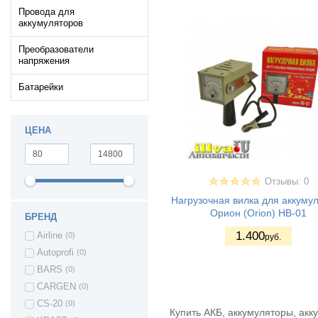
Провода для
аккумуляторов
Преобразователи
напряжения
Батарейки
ЦЕНА
Отзывы: 0
Нагрузочная вилка для аккуму
Орион (Orion) НВ-01
БРЕНД
1.400
Airline
(0)
руб.
Autoprofi
(0)
BARS
(0)
CARGEN
(0)
CS-20
(0)
Купить АКБ, аккумуляторы, акк