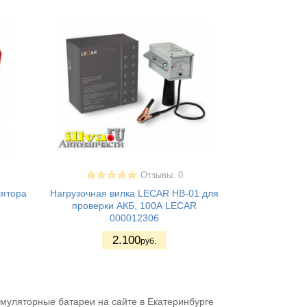
Отзывы: 0
лятора
Нагрузочная вилка LECAR НВ-01 для
проверки АКБ, 100А LECAR
000012306
2.100
руб.
умуляторные батареи на сайте в Екатеринбурге