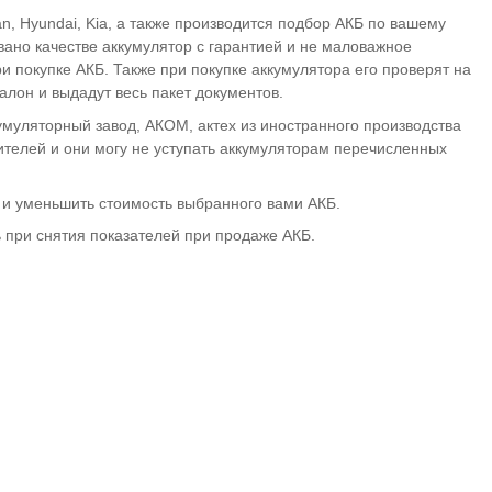
n, Hyundai, Kia, а также производится подбор АКБ по вашему
ано качестве аккумулятор с гарантией и не маловажное
и покупке АКБ. Также при покупке аккумулятора его проверят на
алон и выдадут весь пакет документов.
умуляторный завод, АКОМ, актех из иностранного производства
дителей и они могу не уступать аккумуляторам перечисленных
а и уменьшить стоимость выбранного вами АКБ.
 при снятия показателей при продаже АКБ.