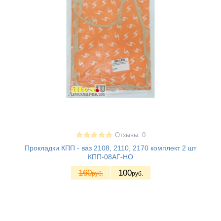
Отзывы: 0
Прокладки КПП - ваз 2108, 2110, 2170 комплект 2 шт
КПП-08АГ-НО
160
100
руб.
руб.