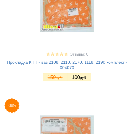
Отзывы: 0
Прокладка КПП - ваз 2108, 2110, 2170, 1118, 2190 комплект -
004070
150
100
руб.
руб.
-38%