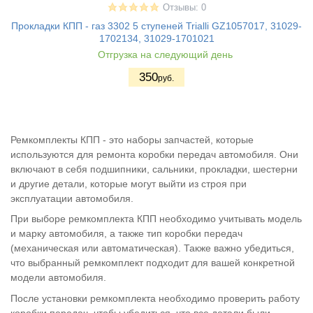
Отзывы: 0
Прокладки КПП - газ 3302 5 ступеней Trialli GZ1057017, 31029-
1702134, 31029-1701021
Отгрузка на следующий день
350
руб.
Ремкомплекты КПП - это наборы запчастей, которые
используются для ремонта коробки передач автомобиля. Они
включают в себя подшипники, сальники, прокладки, шестерни
и другие детали, которые могут выйти из строя при
эксплуатации автомобиля.
При выборе ремкомплекта КПП необходимо учитывать модель
и марку автомобиля, а также тип коробки передач
(механическая или автоматическая). Также важно убедиться,
что выбранный ремкомплект подходит для вашей конкретной
модели автомобиля.
После установки ремкомплекта необходимо проверить работу
коробки передач, чтобы убедиться, что все детали были