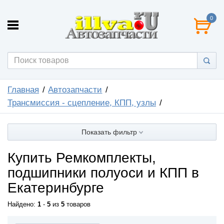
0
Главная
Автозапчасти
Трансмиссия - сцепление, КПП, узлы
Показать фильтр
Купить Ремкомплекты,
подшипники полуоси и КПП в
Екатеринбурге
Найдено:
1
-
5
из
5
товаров