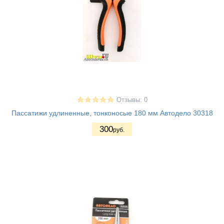
Отзывы: 0
Пассатижи удлиненные, тонконосые 180 мм Автодело 30318
300
руб.