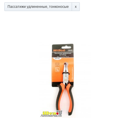
Пассатижи удлиненные, тонконосые