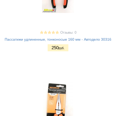
Отзывы: 0
Пассатижи удлиненные, тонконосые 160 мм - Автодело 30316
250
руб.