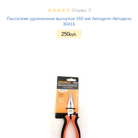
Отзывы: 0
Пассатижи удлиненные выгнутые 160 мм Автодело Автодело
30416
250
руб.