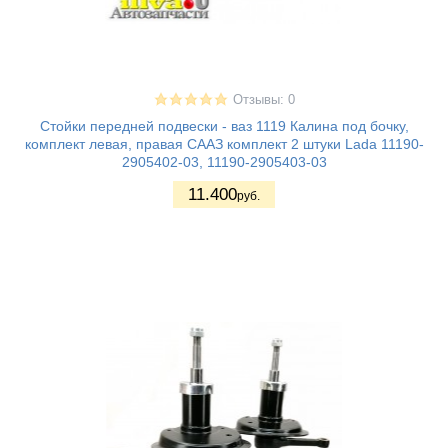
Отзывы: 0
Стойки передней подвески - ваз 1119 Калина под бочку,
комплект левая, правая СААЗ комплект 2 штуки Lada 11190-
2905402-03, 11190-2905403-03
11.400
руб.