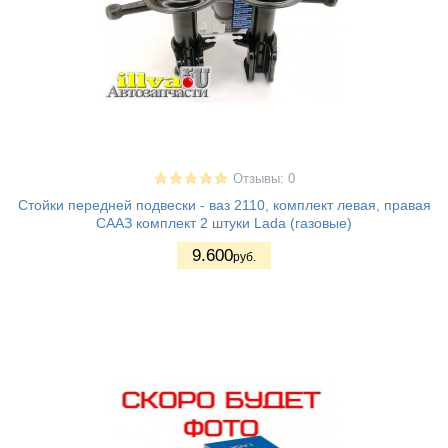
Отзывы: 0
Стойки передней подвески - ваз 2110, комплект левая, правая
СААЗ комплект 2 штуки Lada (газовые)
9.600
руб.