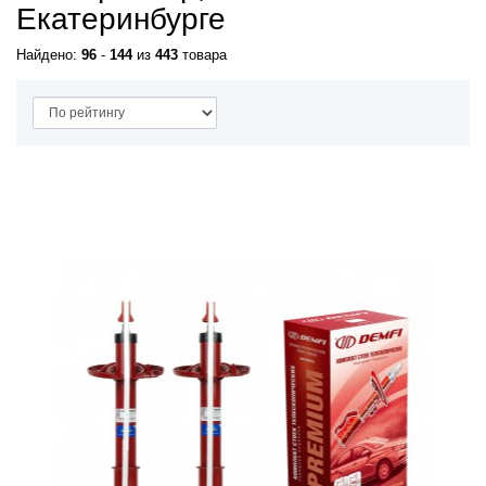
Екатеринбурге
Найдено:
96
-
144
из
443
товара