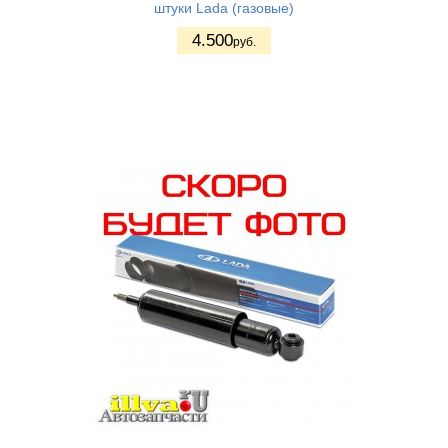
штуки Lada (газовые)
4.500
руб.