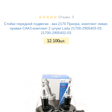
Отзывы: 0
Стойки передней подвески - ваз 2170 Приора, комплект левая,
правая СААЗ комплект 2 штуки Lada 21700-2905403-03,
21700-2905402-03
12.100
руб.