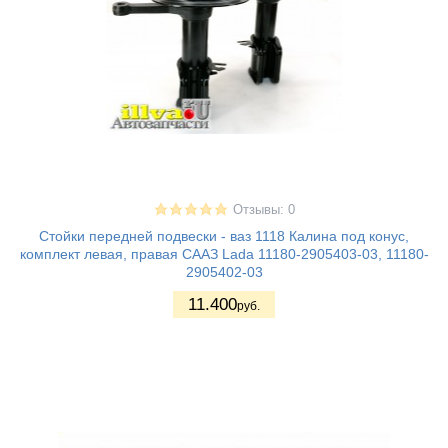
Отзывы: 0
Стойки передней подвески - ваз 1118 Калина под конус,
комплект левая, правая СААЗ Lada 11180-2905403-03, 11180-
2905402-03
11.400
руб.