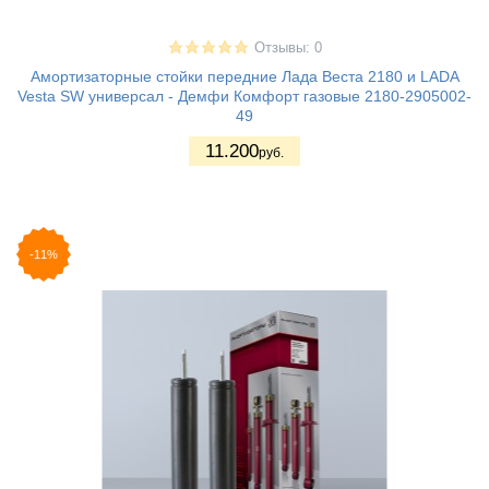
Отзывы: 0
Амортизаторные стойки передние Лада Веста 2180 и LADA
Vesta SW универсал - Демфи Комфорт газовые 2180-2905002-
49
11.200
руб.
-11%