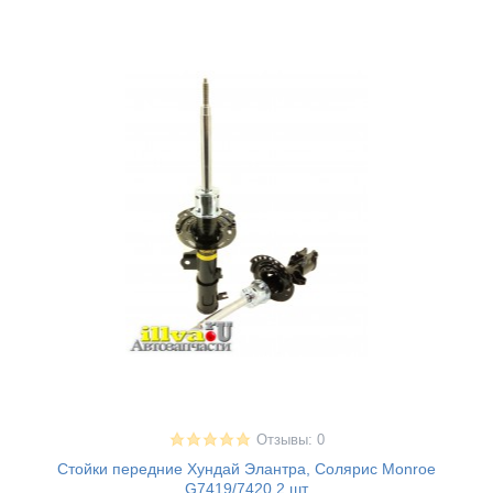
Отзывы: 0
Стойки передние Хундай Элантра, Солярис Monroe
G7419/7420 2 шт