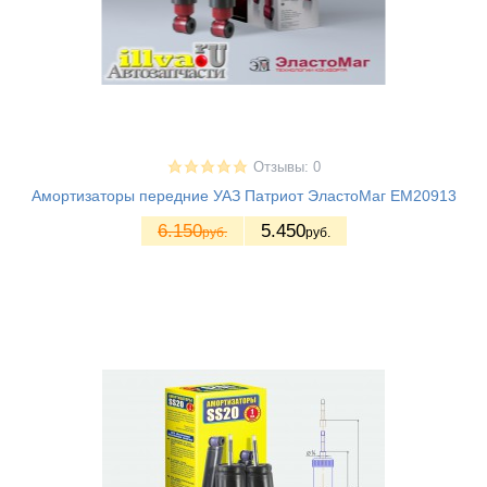
Отзывы: 0
Амортизаторы передние УАЗ Патриот ЭластоМаг EM20913
6.150
5.450
руб.
руб.