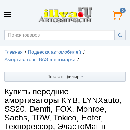
0
Главная
Подвеска автомобилей
Амортизаторы ВАЗ и иномарки
Показать фильтр
Купить передние
амортизаторы KYB, LYNXauto,
SS20, Demfi, FOX, Monroe,
Sachs, TRW, Tokico, Hofer,
Технорессор, ЭластоМаг в