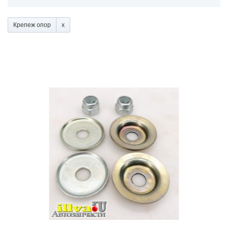
Крепеж опор