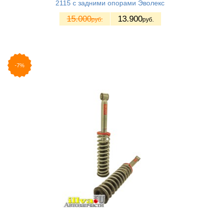
2115 с задними опорами Эволекс
15.000
13.900
руб.
руб.
-7%