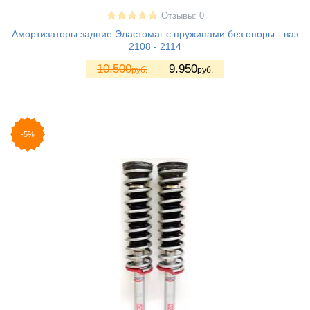
Отзывы: 0
Амортизаторы задние Эластомаг с пружинами без опоры - ваз
2108 - 2114
10.500
9.950
руб.
руб.
-5%