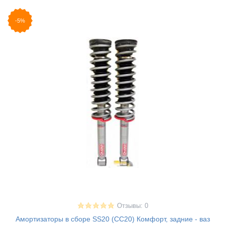
-5%
Отзывы: 0
Амортизаторы в сборе SS20 (СС20) Комфорт, задние - ваз