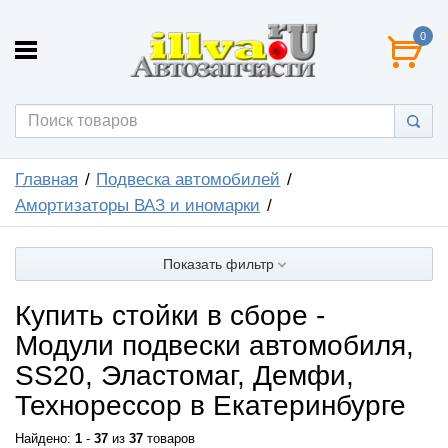
0
Главная
Подвеска автомобилей
Амортизаторы ВАЗ и иномарки
Показать фильтр
Купить стойки в сборе -
Модули подвески автомобиля,
SS20, Эластомаг, Демфи,
Технорессор в Екатеринбурге
Найдено:
1
-
37
из
37
товаров