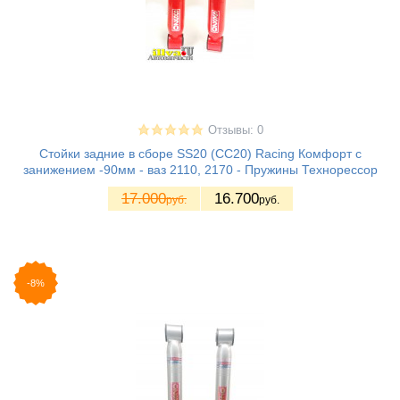
Отзывы: 0
Стойки задние в сборе SS20 (СС20) Racing Комфорт с
занижением -90мм - ваз 2110, 2170 - Пружины Технорессор
17.000
16.700
руб.
руб.
-8%