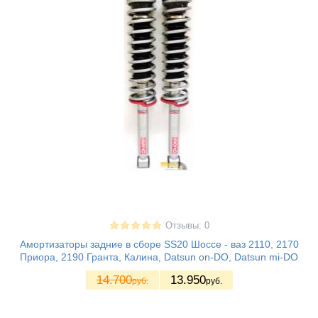
Отзывы: 0
Амортизаторы задние в сборе SS20 Шоссе - ваз 2110, 2170
Приора, 2190 Гранта, Калина, Datsun on-DO, Datsun mi-DO
14.700
13.950
руб.
руб.