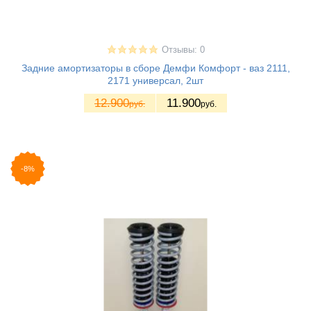
Отзывы: 0
Задние амортизаторы в сборе Демфи Комфорт - ваз 2111,
2171 универсал, 2шт
12.900
11.900
руб.
руб.
-8%