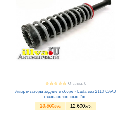
Отзывы: 0
Амортизаторы задние в сборе - Lada ваз 2110 СААЗ
газонаполненные 2шт
13.500
12.600
руб.
руб.