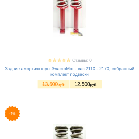
Отзывы: 0
Задние амортизаторы ЭластоМаг - ваз 2110 - 2170, собранный
комплект подвески
13.500
12.500
руб.
руб.
-7%