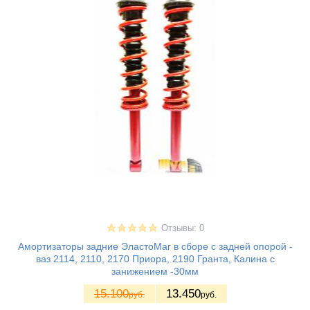
Отзывы: 0
Амортизаторы задние ЭластоМаг в сборе с задней опорой -
ваз 2114, 2110, 2170 Приора, 2190 Гранта, Калина с
занижением -30мм
15.100
13.450
руб.
руб.