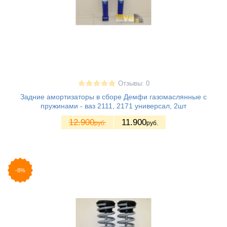
Отзывы: 0
Задние амортизаторы в сборе Демфи газомаслянные с
пружинами - ваз 2111, 2171 универсал, 2шт
12.900
11.900
руб.
руб.
-8%