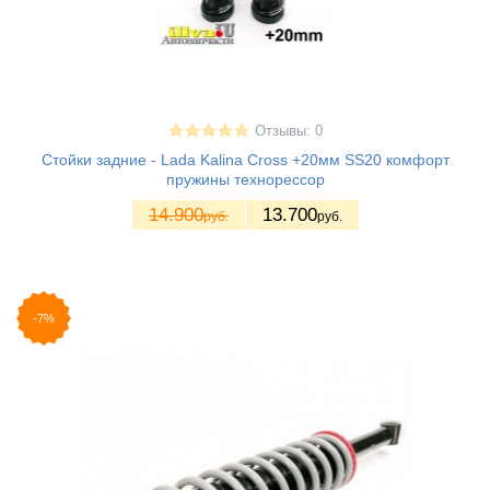
Отзывы: 0
Стойки задние - Lada Kalina Cross +20мм SS20 комфорт
пружины технорессор
14.900
13.700
руб.
руб.
-7%