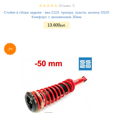
Отзывы: 0
Стойки в сборе задние - ваз 2110, приора, гранта, калина SS20
Комфорт, с занижением 30мм
13.600
руб.
-2%