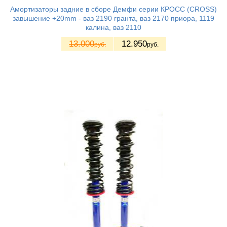
Амортизаторы задние в сборе Демфи серии КРОСС (CROSS)
завышение +20mm - ваз 2190 гранта, ваз 2170 приора, 1119
калина, ваз 2110
13.000
12.950
руб.
руб.