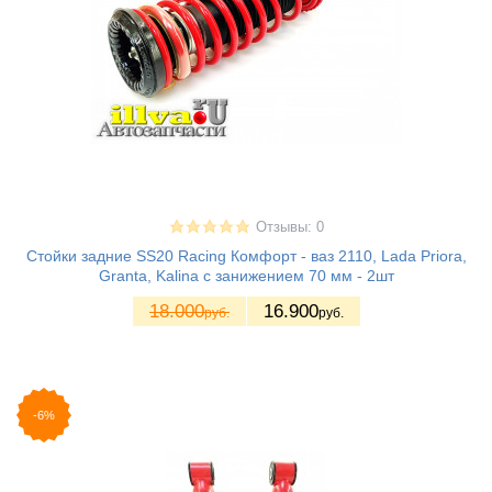
Отзывы: 0
Стойки задние SS20 Racing Комфорт - ваз 2110, Lada Priora,
Granta, Kalina с занижением 70 мм - 2шт
18.000
16.900
руб.
руб.
-6%