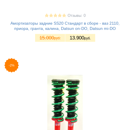
Отзывы: 0
Амортизаторы задние SS20 Стандарт в сборе - ваз 2110,
приора, гранта, калина, Datsun on-DO, Datsun mi-DO
15.000
13.900
руб.
руб.
-2%