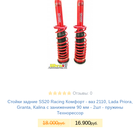
Отзывы: 0
Стойки задние SS20 Racing Комфорт - ваз 2110, Lada Priora,
Granta, Kalina с занижением 90 мм - 2шт - пружины
Технорессор
18.000
16.900
руб.
руб.