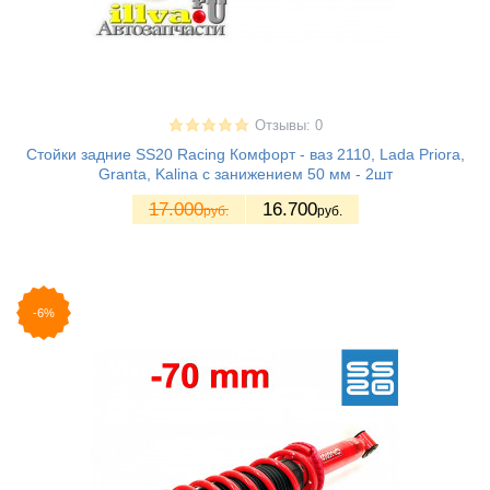
Отзывы: 0
Стойки задние SS20 Racing Комфорт - ваз 2110, Lada Priora,
Granta, Kalina с занижением 50 мм - 2шт
17.000
16.700
руб.
руб.
-6%