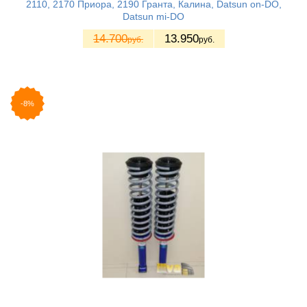
2110, 2170 Приора, 2190 Гранта, Калина, Datsun on-DO,
Datsun mi-DO
14.700
13.950
руб.
руб.
-8%