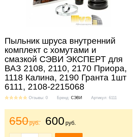
Пыльник шруса внутренний
комплект с хомутами и
смазкой СЭВИ ЭКСПЕРТ для
ВАЗ 2108, 2110, 2170 Приора,
1118 Калина, 2190 Гранта 1шт
6111, 2108-2215068
Отзывы: 0
Бренд:
СЭВИ
Артикул:
6111
650
600
руб.
руб.