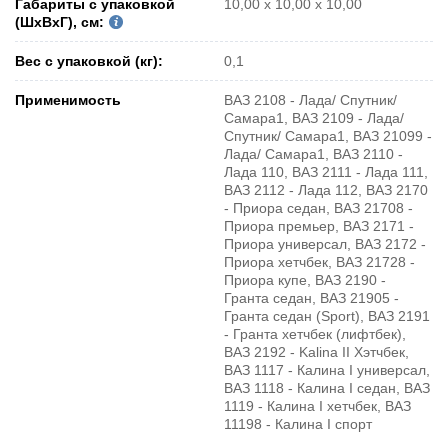
Габариты с упаковкой
10,00 х 10,00 х 10,00
(ШxВxГ), см:
Вес с упаковкой (кг):
0,1
Применимость
ВАЗ 2108 - Лада/ Спутник/
Самара1, ВАЗ 2109 - Лада/
Спутник/ Самара1, ВАЗ 21099 -
Лада/ Самара1, ВАЗ 2110 -
Лада 110, ВАЗ 2111 - Лада 111,
ВАЗ 2112 - Лада 112, ВАЗ 2170
- Приора седан, ВАЗ 21708 -
Приора премьер, ВАЗ 2171 -
Приора универсал, ВАЗ 2172 -
Приора хетчбек, ВАЗ 21728 -
Приора купе, ВАЗ 2190 -
Гранта седан, ВАЗ 21905 -
Гранта седан (Sport), ВАЗ 2191
- Гранта хетчбек (лифтбек),
ВАЗ 2192 - Kalina II Хэтчбек,
ВАЗ 1117 - Калина I универсал,
ВАЗ 1118 - Калина I седан, ВАЗ
1119 - Калина I хетчбек, ВАЗ
11198 - Калина I спорт