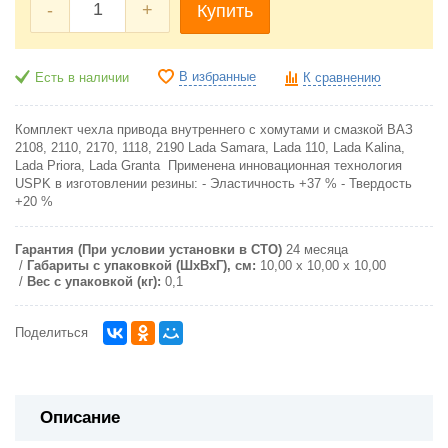
-
+
Купить
В избранные
Есть в наличии
К сравнению
Комплект чехла привода внутреннего с хомутами и смазкой ВАЗ
2108, 2110, 2170, 1118, 2190 Lada Samara, Lada 110, Lada Kalina,
Lada Priora, Lada Granta Применена инновационная технология
USPK в изготовлении резины: - Эластичность +37 % - Твердость
+20 %
Гарантия (При условии установки в СТО)
24 месяца
Габариты с упаковкой (ШxВxГ), см:
10,00 х 10,00 х 10,00
Вес с упаковкой (кг):
0,1
Поделиться
Описание