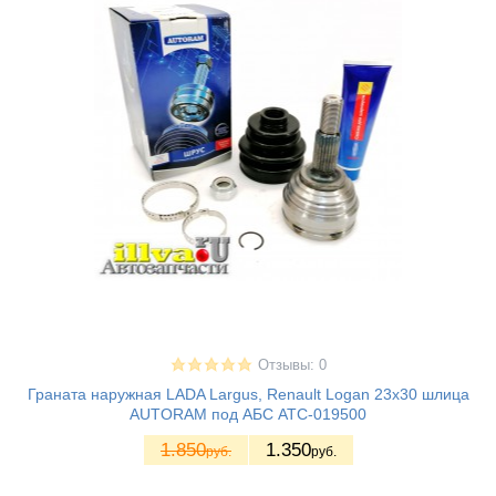
Отзывы: 0
Граната наружная LADA Largus, Renault Logan 23x30 шлица
AUTORAM под АБС ATC-019500
1.850
1.350
руб.
руб.