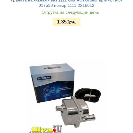
Граната наружная - ваз 1111 Ока AUTORAM артикул atc-
017530 номер 1111-2215012
Отгрузка на следующий день
1.350
руб.