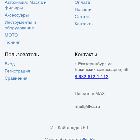
Автохимия, Масла и
Оплата
фильтры
Новости
Аксессуары
Статьи
Инструменты и
Контакты
оборудование
МОТО
Тюнинг
Пользователь
Контакты
Вход
г. Екатеринбург, ул.
Бакинских комиссаров, 68
Регистрация
8-932-612-12-12
Сравнения
Пишите в MAX
mail@illva.ru
ИП Кайгородов Е.Г.
Сайт работает на
illvaRu