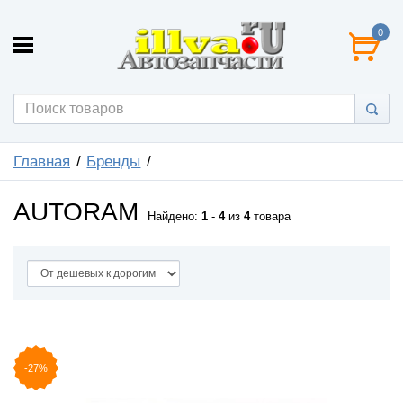
0
Главная
Бренды
AUTORAM
Найдено:
1
-
4
из
4
товара
-27%