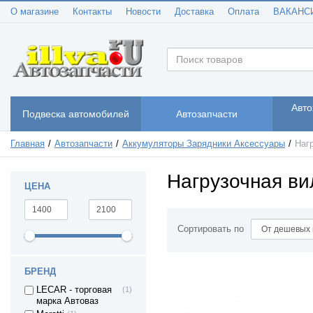
О магазине
Контакты
Новости
Доставка
Оплата
ВАКАНС
Авто
Подвеска автомобилей
Автозапчасти
Главная
Автозапчасти
Аккумуляторы Зарядники Аксессуары
Наг
Нагрузочная ви
ЦЕНА
Сортировать по
БРЕНД
LECAR - торговая
(1)
марка Автоваз