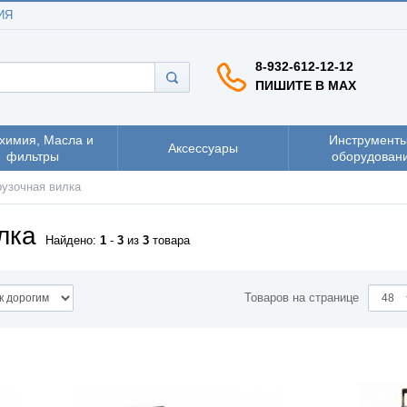
ИЯ
8-932-612-12-12
ПИШИТЕ В MAX
химия, Масла и
Инструменты
Аксессуары
фильтры
оборудован
рузочная вилка
лка
Найдено:
1
-
3
из
3
товара
Товаров на странице