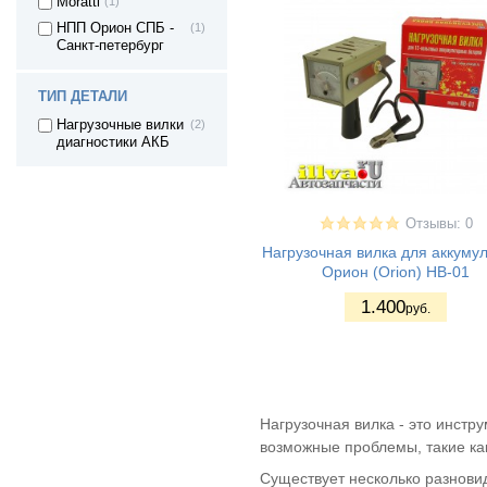
Moratti
(1)
НПП Орион СПБ -
(1)
Санкт-петербург
ТИП ДЕТАЛИ
Нагрузочные вилки
(2)
диагностики АКБ
Отзывы: 0
Нагрузочная вилка для аккуму
Орион (Orion) НВ-01
1.400
руб.
Нагрузочная вилка - это инстр
возможные проблемы, такие как
Существует несколько разновид