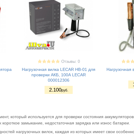
Отзывы: 0
лятора
Нагрузочная вилка LECAR НВ-01 для
Нагрузочная в
проверки АКБ, 100А LECAR
000012306
2.100
руб.
умент, который используется для проверки состояния аккумуляторо
 короткое замыкание, недостаточная зарядка или износ батареи.
ностей нагрузочных вилок, каждая из которых имеет свои особенн