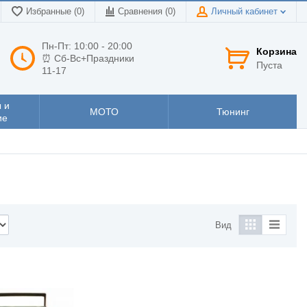
Избранные (0)
Сравнения (
0
)
Личный кабинет
Пн-Пт: 10:00 - 20:00
Корзина
⏰ Сб-Вс+Праздники
Пуста
11-17
 и
МОТО
Тюнинг
ие
Вид