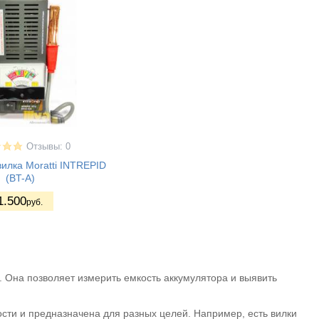
Отзывы: 0
илка Moratti INTREPID
(BT-A)
1.500
руб.
в. Она позволяет измерить емкость аккумулятора и выявить
ости и предназначена для разных целей. Например, есть вилки