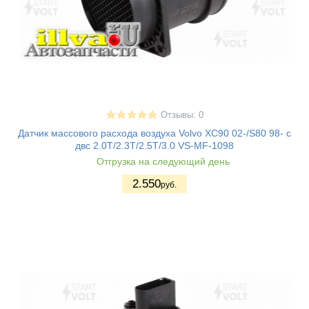
Отзывы: 0
Датчик массового расхода воздуха Volvo XC90 02-/S80 98- с
двс 2.0T/2.3T/2.5T/3.0 VS-MF-1098
Отгрузка на следующий день
2.550
руб.