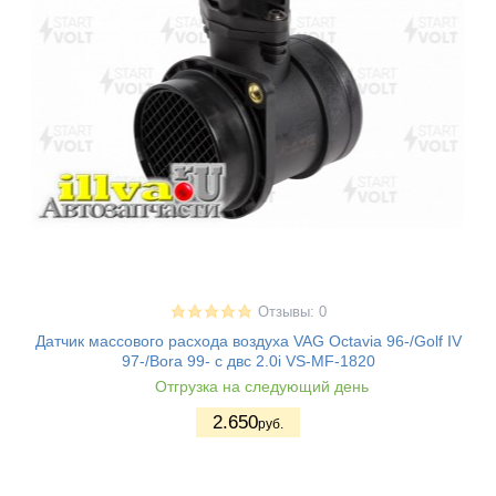
Отзывы: 0
Датчик массового расхода воздуха VAG Octavia 96-/Golf IV
97-/Bora 99- с двс 2.0i VS-MF-1820
Отгрузка на следующий день
2.650
руб.