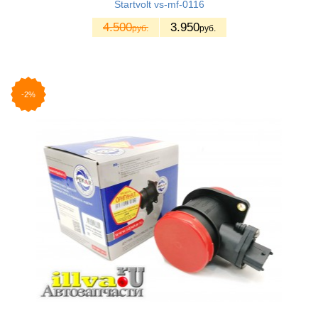
Startvolt vs-mf-0116
4.500
3.950
руб.
руб.
-2%