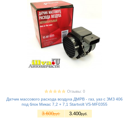
Отзывы: 0
Датчик массового расхода воздуха ДМРВ - газ, уаз с ЗМЗ 406
под блок Микас 7,2 + 7,1 Startvolt VS-MF0355
3.600
3.400
руб.
руб.