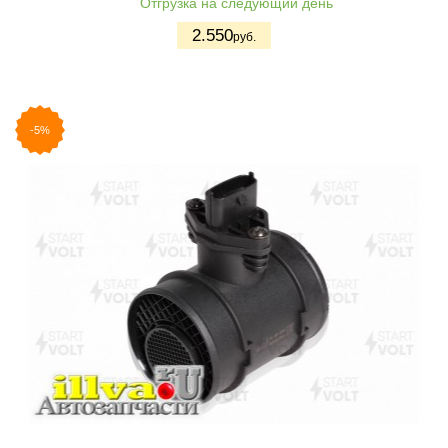
Отгрузка на следующий день
2.550
руб.
-5%