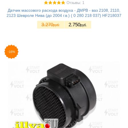
Отзывы: 1
Датчик массового расхода воздуха - ДМРВ - ваз 2108, 2110,
2123 Шевроле Нива (до 2004 г.в.) ( 0 280 218 037) HF218037
3.270
2.750
руб.
руб.
-16%