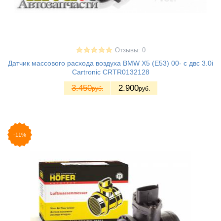
Отзывы: 0
Датчик массового расхода воздуха BMW X5 (E53) 00- с двс 3.0i
Cartronic CRTR0132128
3.450
2.900
руб.
руб.
-11%