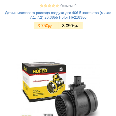
Отзывы: 0
Датчик массового расхода воздуха двс 406 5 контактов (микас
7.1, 7.2) 20.3855 Hofer HF218350
3.750
3.050
руб.
руб.