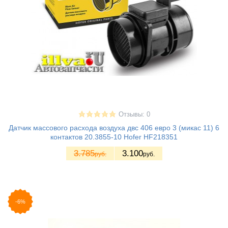
Отзывы: 0
Датчик массового расхода воздуха двс 406 евро 3 (микас 11) 6
контактов 20.3855-10 Hofer HF218351
3.785
3.100
руб.
руб.
-6%