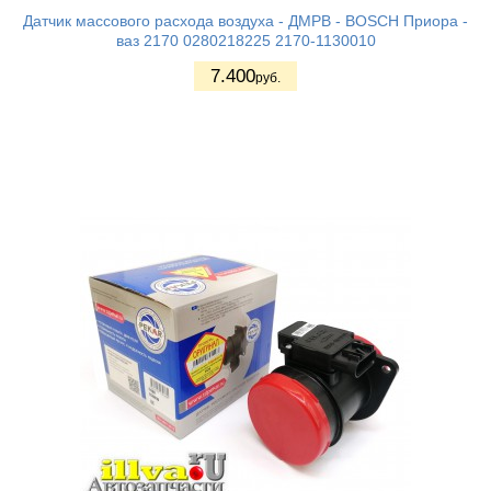
Датчик массового расхода воздуха - ДМРВ - BOSCH Приора -
ваз 2170 0280218225 2170-1130010
7.400
руб.