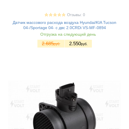
Отзывы: 0
Датчик массового расхода воздуха Hyundai/KIA Tucson
04-/Sportage 04- с двс 2.0CRDi VS-MF-0894
Отгрузка на следующий день
2.685
2.550
руб.
руб.