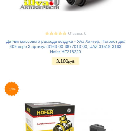
Отзывы: 0
Датчик массового расхода воздуха - УАЗ Хантер, Патриот двс
409 евро 3 артикул 3163-00-3877013-00, UAZ 31519-3163
Hofer HF218220
3.100
руб.
-18%