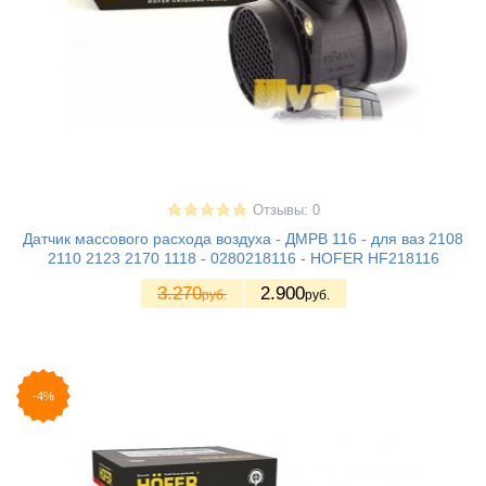
Отзывы: 0
Датчик массового расхода воздуха - ДМРВ 116 - для ваз 2108
2110 2123 2170 1118 - 0280218116 - HOFER HF218116
3.270
2.900
руб.
руб.
-4%