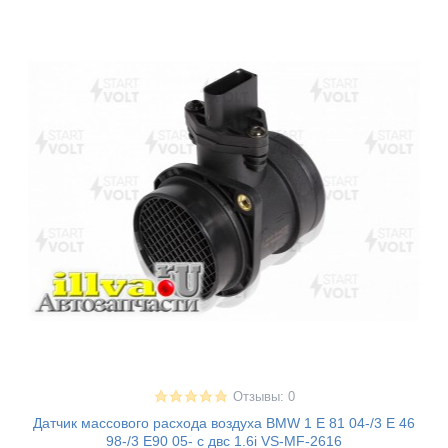
Отзывы: 0
Датчик массового расхода воздуха BMW 1 E 81 04-/3 E 46
98-/3 E90 05- с двс 1.6i VS-MF-2616