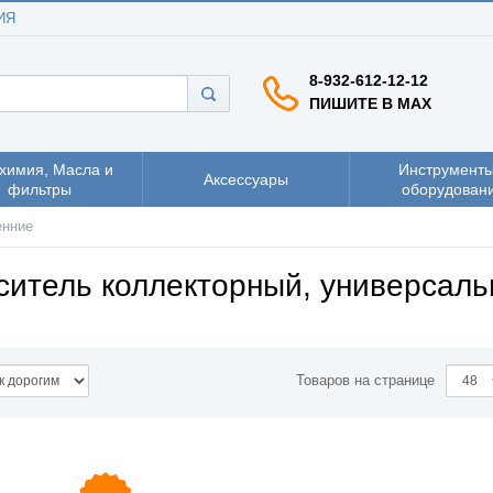
ИЯ
8-932-612-12-12
ПИШИТЕ В MAX
химия, Масла и
Инструменты
Аксессуары
фильтры
оборудован
енние
ситель коллекторный, универсаль
Товаров на странице