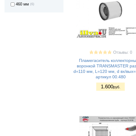
460 мм
(6)
Отзывы: 0
Пламегаситель коллекторны
воронкой TRANSMASTER ра
d=110 мм, L=120 мм, d вх/вых
артикул 00.480
1.600
руб.