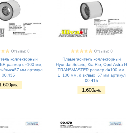
Отзывы: 0
Отзывы: 0
тель коллекторный
Пламегаситель коллекторный
R размер d=100 мм,
Hyundai Solaris, Kia Rio, Opel Astra H
вх/вых=57 мм артикул
TRANSMASTER размер d=100 мм,
00.435
L=100 мм, d вх/вых=57 мм артикул
00.415
1.600
руб.
1.600
руб.