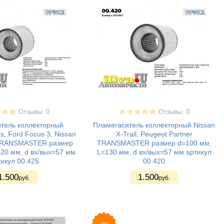
Отзывы: 0
Отзывы: 0
тель коллекторный
Пламегаситель коллекторный Nissan
s, Ford Focus 3, Nissan
X-Trail, Peugeot Partner
TRANSMASTER размер
TRANSMASTER размер d=100 мм,
20 мм, d вх/вых=57 мм
L=130 мм, d вх/вых=57 мм артикул
икул 00.425
00.420
1.500
1.500
руб.
руб.