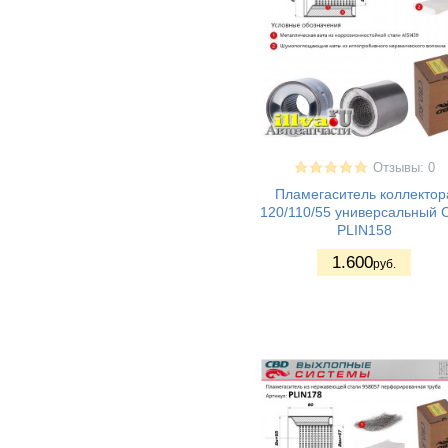
Отзывы: 0
Пламегаситель коллектор
120/110/55 универсальный 
PLIN158
1.600
руб.