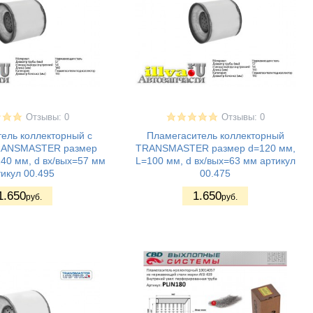
Отзывы: 0
Отзывы: 0
ель коллекторный с
Пламегаситель коллекторный
RANSMASTER размер
TRANSMASTER размер d=120 мм,
40 мм, d вх/вых=57 мм
L=100 мм, d вх/вых=63 мм артикул
икул 00.495
00.475
1.650
1.650
руб.
руб.