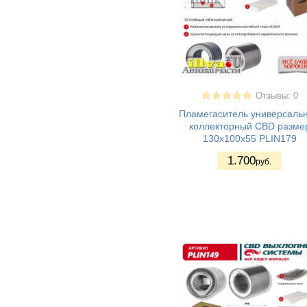
Отзывы: 0
Пламегаситель универсаль
коллекторный CBD разме
130x100x55 PLIN179
1.700
руб.