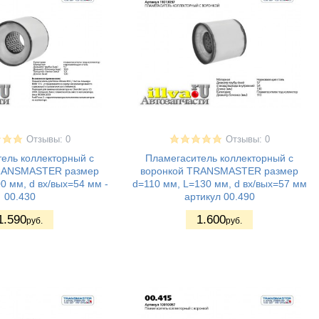
Отзывы: 0
Отзывы: 0
ель коллекторный с
Пламегаситель коллекторный с
RANSMASTER размер
воронкой TRANSMASTER размер
0 мм, d вх/вых=54 мм -
d=110 мм, L=130 мм, d вх/вых=57 мм
00.430
артикул 00.490
1.590
1.600
руб.
руб.