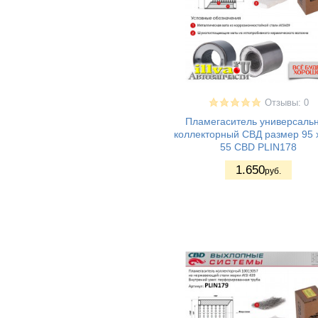
Отзывы: 0
Пламегаситель универсаль
коллекторный СВД размер 95 х
55 CBD PLIN178
1.650
руб.