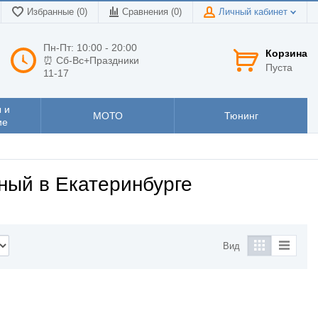
Избранные (0)
Сравнения (
0
)
Личный кабинет
Пн-Пт: 10:00 - 20:00
Корзина
⏰ Сб-Вс+Праздники
Пуста
11-17
 и
МОТО
Тюнинг
ие
ный в Екатеринбурге
Вид