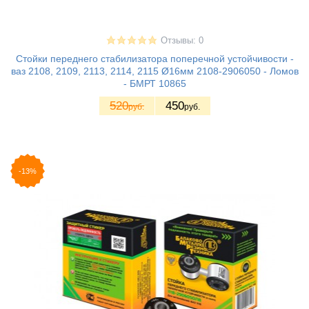
Отзывы: 0
Стойки переднего стабилизатора поперечной устойчивости -
ваз 2108, 2109, 2113, 2114, 2115 Ø16мм 2108-2906050 - Ломов
- БМРТ 10865
520
450
руб.
руб.
-13%