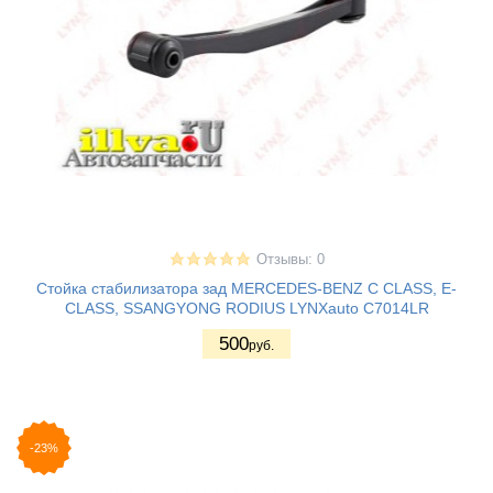
Отзывы: 0
Стойка стабилизатора зад MERCEDES-BENZ C CLASS, E-
CLASS, SSANGYONG RODIUS LYNXauto C7014LR
500
руб.
-23%