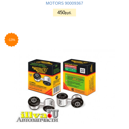
MOTORS 90009367
450
руб.
-13%