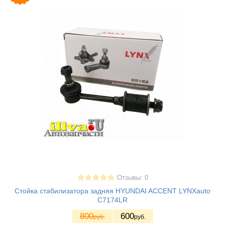
Отзывы: 0
Стойка стабилизатора задняя HYUNDAI ACCENT LYNXauto
C7174LR
800
600
руб.
руб.