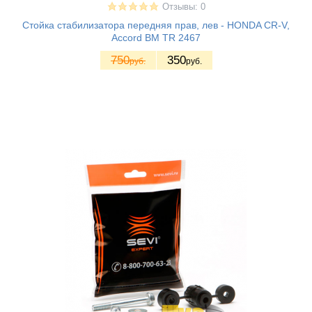
Отзывы: 0
Стойка стабилизатора передняя прав, лев - HONDA CR-V,
Accord BM TR 2467
750
350
руб.
руб.