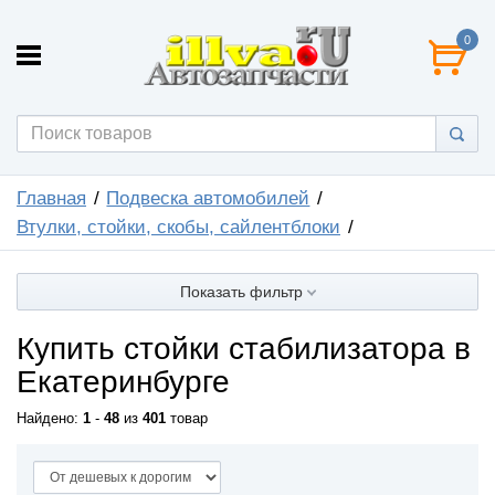
0
Главная
Подвеска автомобилей
Втулки, стойки, скобы, сайлентблоки
Показать фильтр
Купить стойки стабилизатора в
Екатеринбурге
Найдено:
1
-
48
из
401
товар