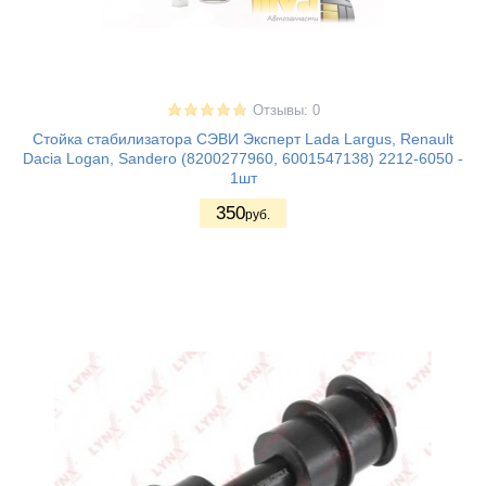
Отзывы: 0
Стойка стабилизатора СЭВИ Эксперт Lada Largus, Renault
Dacia Logan, Sandero (8200277960, 6001547138) 2212-6050 -
1шт
350
руб.