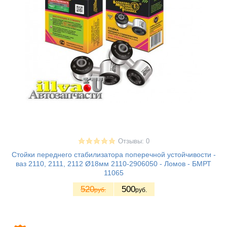
Отзывы: 0
Стойки переднего стабилизатора поперечной устойчивости -
ваз 2110, 2111, 2112 Ø18мм 2110-2906050 - Ломов - БМРТ
11065
520
500
руб.
руб.