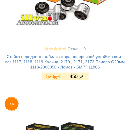
Отзывы: 0
Стойка переднего стабилизатора поперечной устойчивости -
ваз 1117, 1118, 1119 Калина, 2170 , 2171, 2172 Приора Ø20мм
1118-2906050 - Ломов - БМРТ 11865
520
450
руб.
руб.
-4%