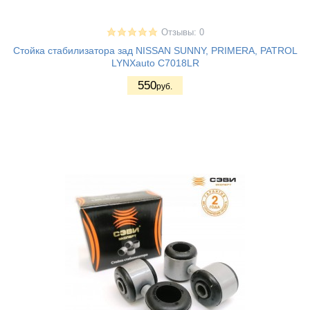
Отзывы: 0
Стойка стабилизатора зад NISSAN SUNNY, PRIMERA, PATROL
LYNXauto C7018LR
550
руб.