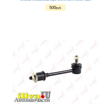
500
руб.