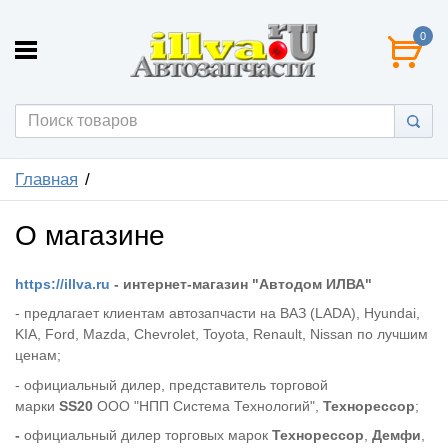
0
Главная
О магазине
https://illva.ru
-
интернет-магазин
"Автодом ИЛВА"
- предлагает клиентам автозапчасти на ВАЗ (LADA), Hyundai,
KIA, Ford, Mazda, Chevrolet, Toyota, Renault, Nissan по лучшим
ценам;
- официальный дилер, представитель торговой
марки
SS20
ООО "НПП Система Технологий",
Технорессор
;
-
официальный дилер торговых марок
Технорессор
,
Демфи
,