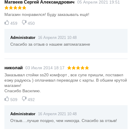
Матвеев Сергей Александрович
05 Апреля 2021 19:51
Магазин понравился! Буду заказывать ещё!
459
450
Administrator
16 Апреля 2021 10:48
Спасибо за отзыв о нашем автомагазине
николай
03 Июля 2014 18:17
Заказывал стойки ss20 комфорт , все супе пришли, поставил
езжу радуюсь ) оплачивал переводом с карты. В обшем крутой
магазин!
Спасибо Василию.
509
492
Administrator
16 Апреля 2021 10:48
Отзыв....лучше поздно, чем никогда. Спасибо за отзыв!