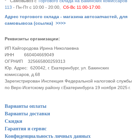
* Самовывоз с
Торгового склада на Бакинских комиссаров
113
- Пн-Пт с 10:00 - 20:00,
Сб-Вс 11:00-17:00
.
Адрес торгового склада - магазина автозапчастей, для
самовывоза (ссылка) >>>>
Реквизиты организации:
ИП Кайгородова Ирина Николаевна
ИНН
660404669049
ОГРНИП
325665800259313
Юр. Адрес:
620042, г. Екатеринбург, ул. Бакинских
комиссаров, д.68
Зарегистрирован
Инспекция Федеральной налоговой службы
по Верх-Исетскому району г.Екатеринбурга
19 ноября 2025 г.
Варианты оплаты
Варианты доставки
Скидки
Гарантия и сервис
Конфиденциальность личных данных