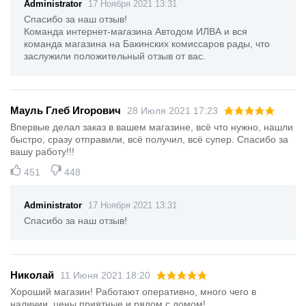
Administrator
17 Ноября 2021 13:31
Спасибо за наш отзыв!
Команда интернет-магазина Автодом ИЛВА и вся
команда магазина на Бакинских комиссаров рады, что
заслужили положительный отзыв от вас.
Мауль Глеб Игорович
28 Июля 2021 17:23
Впервые делал заказ в вашем магазине, всё что нужно, нашли
быстро, сразу отправили, всё получил, всё супер. Спасибо за
вашу работу!!!
451
448
Administrator
17 Ноября 2021 13:31
Спасибо за наш отзыв!
Николай
11 Июня 2021 18:20
Хороший магазин! Работают оперативно, много чего в
наличии, цены приятные и рядом с домом!