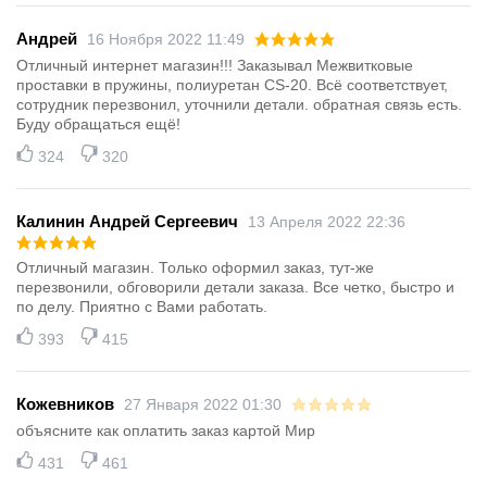
Андрей
16 Ноября 2022 11:49
Отличный интернет магазин!!! Заказывал Межвитковые
проставки в пружины, полиуретан CS-20. Всё соответствует,
сотрудник перезвонил, уточнили детали. обратная связь есть.
Буду обращаться ещё!
324
320
Калинин Андрей Сергеевич
13 Апреля 2022 22:36
Отличный магазин. Только оформил заказ, тут-же
перезвонили, обговорили детали заказа. Все четко, быстро и
по делу. Приятно с Вами работать.
393
415
Кожевников
27 Января 2022 01:30
объясните как оплатить заказ картой Мир
431
461