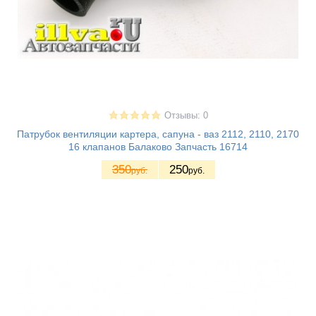
Отзывы: 0
Патрубок вентиляции картера, сапуна - ваз 2112, 2110, 2170
16 клапанов Балаково Запчасть 16714
350
250
руб.
руб.