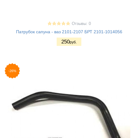
Отзывы: 0
Патрубок сапуна - ваз 2101-2107 БРТ 2101-1014056
250
руб.
-26%