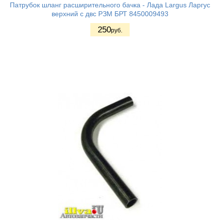
Патрубок шланг расширительного бачка - Лада Largus Ларгус
верхний с двс РЗМ БРТ 8450009493
250
руб.