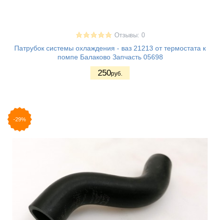
Отзывы: 0
Патрубок системы охлаждения - ваз 21213 от термостата к
помпе Балаково Запчасть 05698
250
руб.
-29%