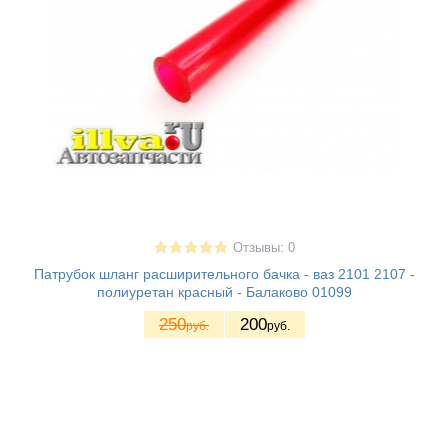
Отзывы: 0
Патрубок шланг расширительного бачка - ваз 2101 2107 -
полиуретан красный - Балаково 01099
250
200
руб.
руб.