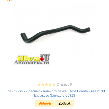
Отзывы: 0
Шланг нижний расширительного бачка LADA Granta - ваз 2190
Балаково Запчасть 08913
355
250
руб.
руб.