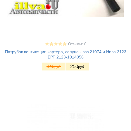
Отзывы: 0
Патрубок вентиляции картера, сапуна - ваз 21074 и Нива 2123
БРТ 2123-1014056
340
250
руб.
руб.