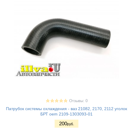
Отзывы: 0
Патрубок системы охлаждения - ваз 21082, 2170, 2112 уголок
БРТ oem 2109-1303093-01
200
руб.