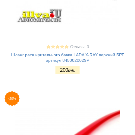
Отзывы: 0
Шланг расширительного бачка LADA X-RAY верхний БРТ
артикул 8450020029Р
200
руб.
-20%