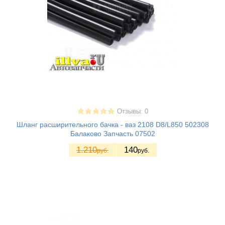
Отзывы: 0
Шланг расширительного бачка - ваз 2108 D8/L850 502308
Балаково Запчасть 07502
1.210
140
руб.
руб.