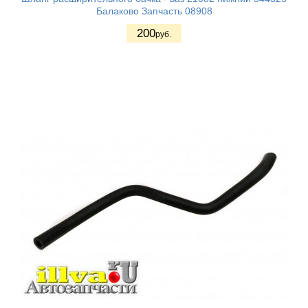
Балаково Запчасть 08908
200
руб.