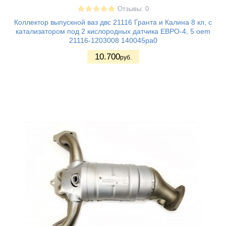
Отзывы: 0
Коллектор выпускной ваз двс 21116 Гранта и Калина 8 кл, с
катализатором под 2 кислородных датчика ЕВРО-4, 5 oem
21116-1203008 140045pa0
10.700
руб.