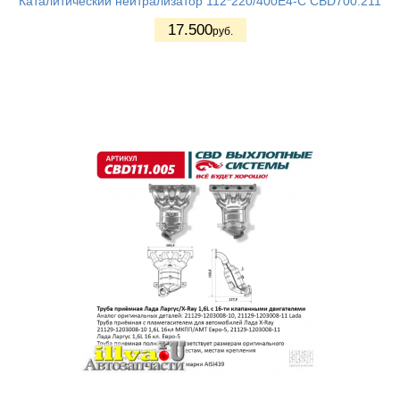
Каталитический нейтрализатор 112*220/400Е4-C CBD700.211
17.500
руб.