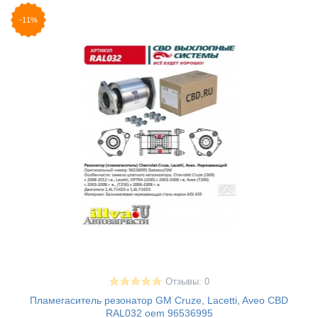
-11%
Отзывы: 0
Пламегаситель резонатор GM Cruze, Lacetti, Aveo CBD
RAL032 oem 96536995