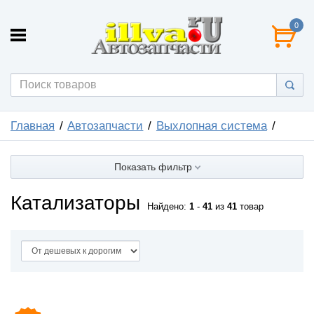
0
Главная
Автозапчасти
Выхлопная система
Показать фильтр
Катализаторы
Найдено:
1
-
41
из
41
товар