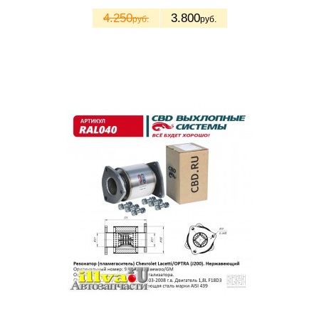
4.250
3.800
руб.
руб.