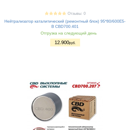
Отзывы: 0
Нейтрализатор каталитический (ремонтный блок) 95*80/600Е5-
B CBD700.401
Отгрузка на следующий день
12.900
руб.