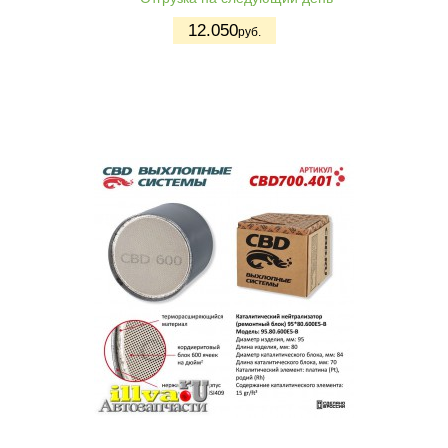
12.050
руб.