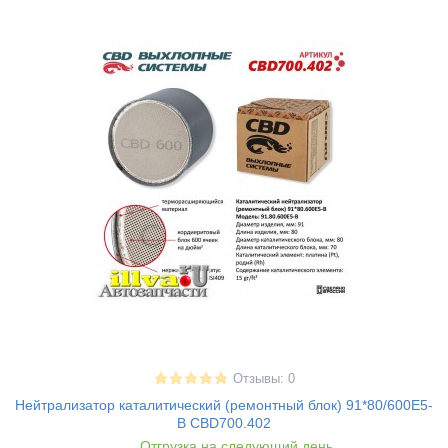
Отзывы: 0
Нейтрализатор каталитический (ремонтный блок) 91*80/600Е5-
B CBD700.402
Отгрузка на следующий день