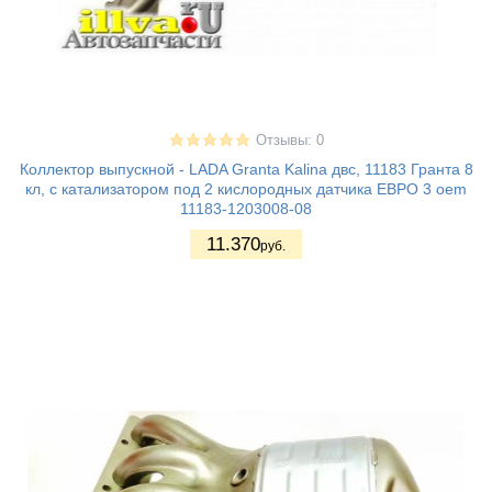
Отзывы: 0
Коллектор выпускной - LADA Granta Kalina двс, 11183 Гранта 8
кл, с катализатором под 2 кислородных датчика ЕВРО 3 oem
11183-1203008-08
11.370
руб.