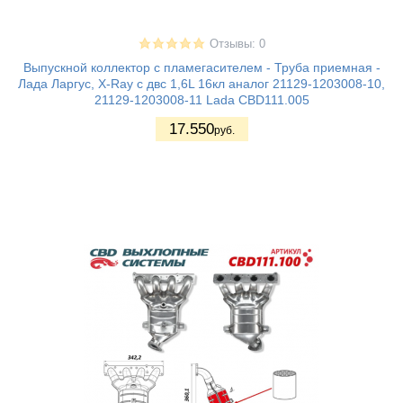
Отзывы: 0
Выпускной коллектор с пламегасителем - Труба приемная -
Лада Ларгус, X-Ray с двс 1,6L 16кл аналог 21129-1203008-10,
21129-1203008-11 Lada CBD111.005
17.550
руб.