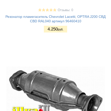
Отзывы: 0
Резонатор пламегаситель Chevrolet Lacetti, OPTRA J200 СВД
CBD RAL040 артикул 96460410
4.250
руб.