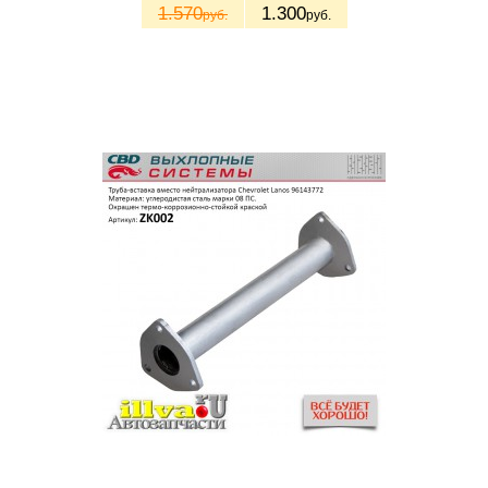
1.570
1.300
руб.
руб.