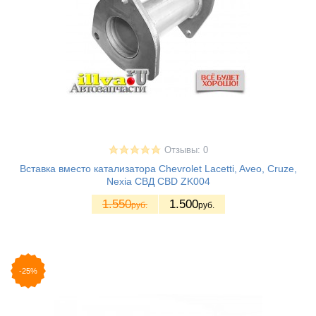
Отзывы: 0
Вставка вместо катализатора Chevrolet Lacetti, Aveo, Cruze,
Nexia СВД CBD ZK004
1.550
1.500
руб.
руб.
-25%