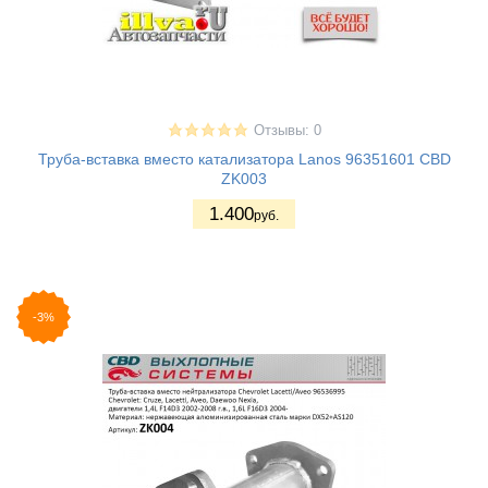
Отзывы: 0
Труба-вставка вместо катализатора Lanos 96351601 CBD
ZK003
1.400
руб.
-3%