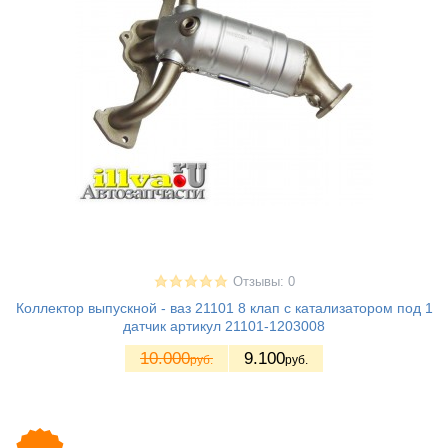
Отзывы: 0
Коллектор выпускной - ваз 21101 8 клап с катализатором под 1
датчик артикул 21101-1203008
10.000
9.100
руб.
руб.