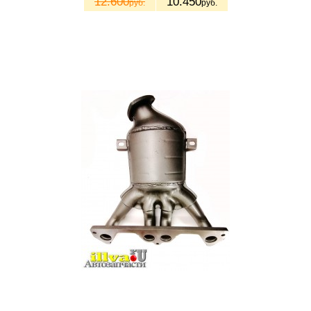
12.600
10.450
руб.
руб.