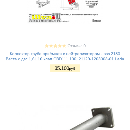
Отзывы: 0
Коллектор труба приёмная с нейтрализатором - ваз 2180
Веста с двс 1,6L 16 клап CBD111.100, 21129-1203008-01 Lada
35.100
руб.