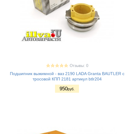
Отзывы: 0
Подшипник выжимной - ваз 2190 LADA Granta BAUTLER с
тросовой КПП 2181 артикул btlr204
950
руб.