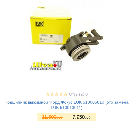
Отзывы: 0
Подшипник выжимной Форд Фокус LUK 510005810 (это замена
LUK 510013011)
11.500
7.950
руб.
руб.