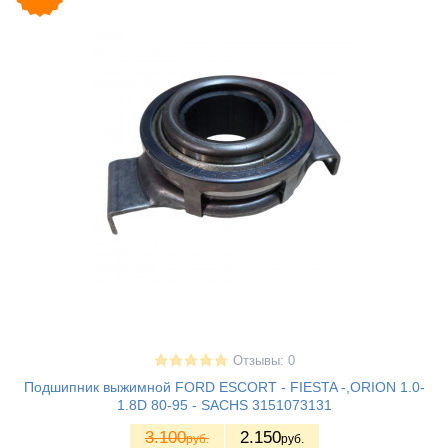
Отзывы: 0
Подшипник выжимной FORD ESCORT - FIESTA -,ORION 1.0-
1.8D 80-95 - SACHS 3151073131
3.100
2.150
руб.
руб.