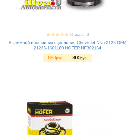
Отзывы: 0
Выжимной подшипник сцепления Chevrolet Niva 2123 OEM
21233-1601180 HOFER HF302164
850
800
руб.
руб.