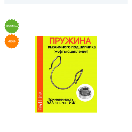
НОВИНКА
-60%