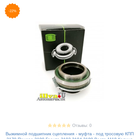
-22%
Отзывы: 0
Выжимной подшипник сцепления - муфта - под тросовую КПП