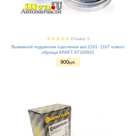
Отзывы: 0
Выжимной подшипник сцепления ваз 2101- 2107 нового
образца KRAFT KT100501
900
руб.