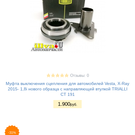
Отзывы: 0
Муфта выключения сцепления для автомобилей Vesta, X-Ray
2015- 1,8i нового образца с направляющей втулкой TRIALLI
CT 191
1.900
руб.
-31%