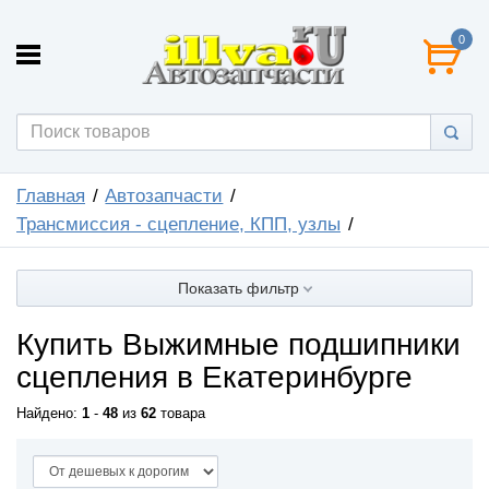
0
Главная
Автозапчасти
Трансмиссия - сцепление, КПП, узлы
Показать фильтр
Купить Выжимные подшипники
сцепления в Екатеринбурге
Найдено:
1
-
48
из
62
товара