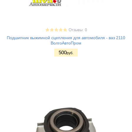
Отзывы: 0
Подшипник выжимной сцепления для автомобиля - ваз 2110
ВолгоАвтоПром
500
руб.