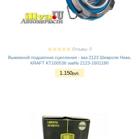
Отзывы: 0
Выжимной подшипник сцепления - ваз 2123 Шевроле Нива,
KRAFT KT100536 зав№ 2123-1601180
1.150
руб.