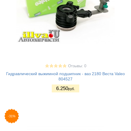
Отзывы: 0
Гидравлический выжимной подшипник - ваз 2180 Веста Valeo
804527
6.250
руб.
-31%