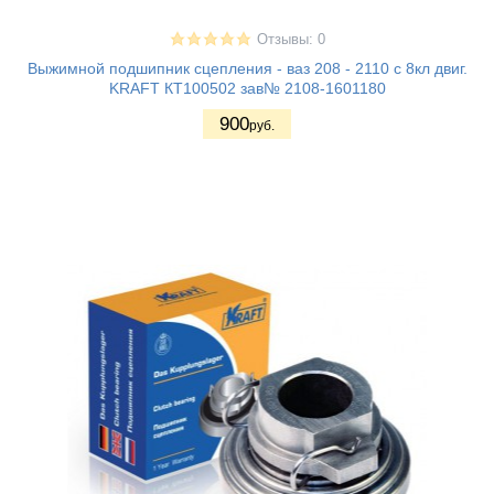
Отзывы: 0
Выжимной подшипник сцепления - ваз 208 - 2110 с 8кл двиг.
KRAFT КТ100502 зав№ 2108-1601180
900
руб.