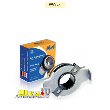
850
руб.