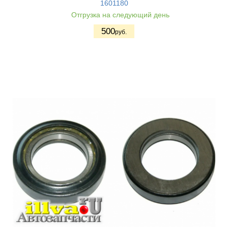
1601180
Отгрузка на следующий день
500
руб.