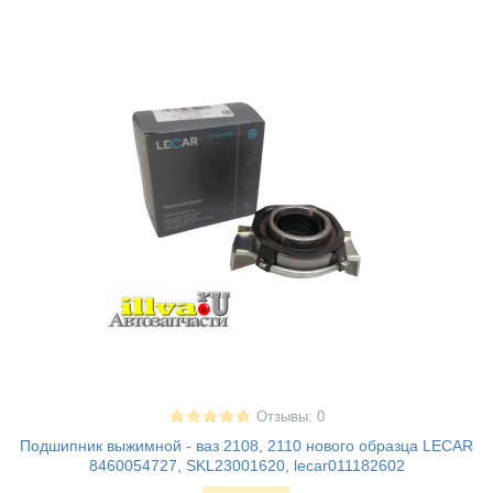
Отзывы: 0
Подшипник выжимной - ваз 2108, 2110 нового образца LECAR
8460054727, SKL23001620, lecar011182602