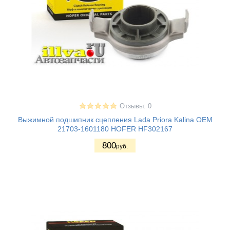
Отзывы: 0
Выжимной подшипник сцепления Lada Priora Kalina OEM
21703-1601180 HOFER HF302167
800
руб.