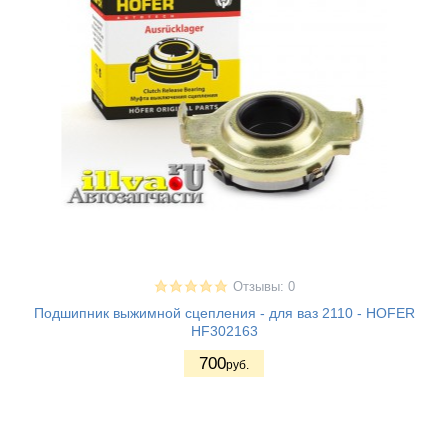
Отзывы: 0
Подшипник выжимной сцепления - для ваз 2110 - HOFER
HF302163
700
руб.