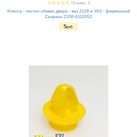
Отзывы: 0
Клипса - пистон обивки двери - ваз 2108 и УАЗ - фирменный
Сызрань 2108-6102053
5
руб.