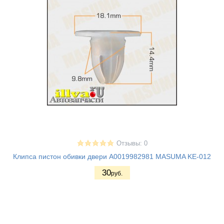
Отзывы: 0
Клипса пистон обивки двери A0019982981 MASUMA KE-012
30
руб.