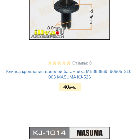
Отзывы: 0
Клипса крепления панелей багажника MB888869, 90505-SL0-
003 MASUMA KJ-526
40
руб.