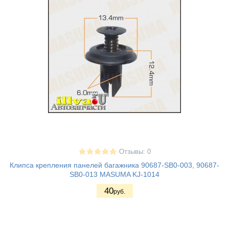
Отзывы: 0
Клипса крепления панелей багажника 90687-SB0-003, 90687-
SB0-013 MASUMA KJ-1014
40
руб.