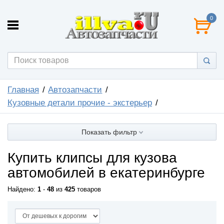
0
Главная
Автозапчасти
Кузовные детали прочие - экстерьер
Показать фильтр
Купить клипсы для кузова
автомобилей в екатеринбурге
Найдено:
1
-
48
из
425
товаров