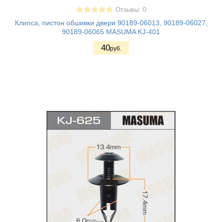
Отзывы: 0
Клипса, пистон обшивки двери 90189-06013, 90189-06027,
90189-06065 MASUMA KJ-401
40
руб.