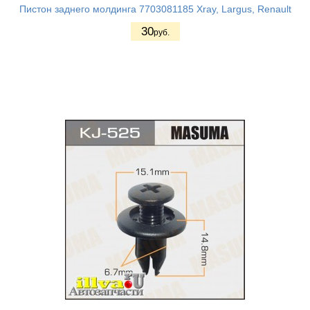
Пистон заднего молдинга 7703081185 Хray, Largus, Renault
30
руб.