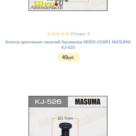
Отзывы: 0
Клипса крепления панелей багажника 66860-01W01 MASUMA
KJ-625
40
руб.