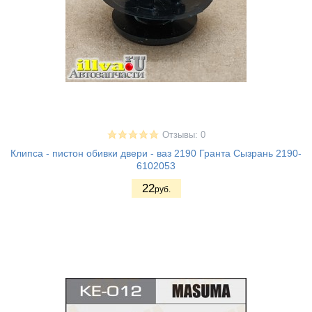
Отзывы: 0
Клипса - пистон обивки двери - ваз 2190 Гранта Сызрань 2190-
6102053
22
руб.