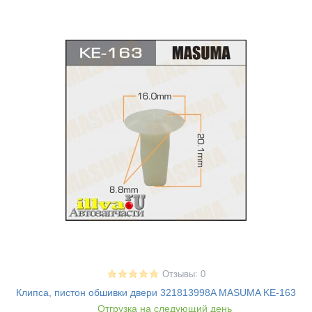
Отзывы: 0
Клипса, пистон обшивки двери 321813998A MASUMA KE-163
Отгрузка на следующий день