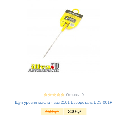
Отзывы: 0
Щуп уровня масла - ваз 2101 Евродеталь ED3-001P
450
300
руб.
руб.