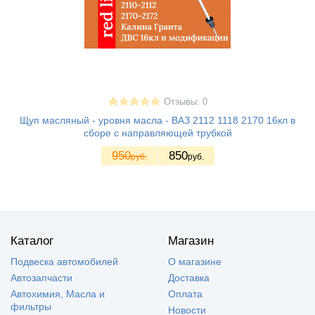
Отзывы: 0
Щуп масляный - уровня масла - ВАЗ 2112 1118 2170 16кл в
сборе с направляющей трубкой
950
850
руб.
руб.
Каталог
Магазин
Подвеска автомобилей
О магазине
Автозапчасти
Доставка
Автохимия, Масла и
Оплата
фильтры
Новости