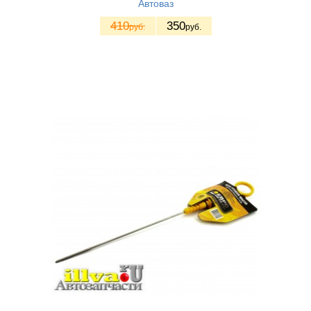
Автоваз
410
350
руб.
руб.