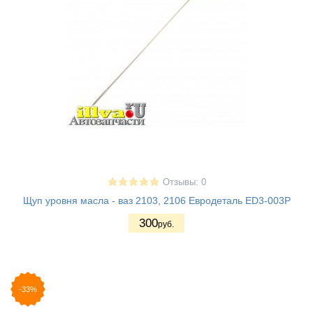
Отзывы: 0
Щуп уровня масла - ваз 2103, 2106 Евродеталь ED3-003P
300
руб.
-33%