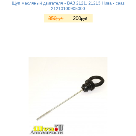
Щуп масляный двигателя - ВАЗ 2121, 21213 Нива - сааз
21210100905000
350
200
руб.
руб.