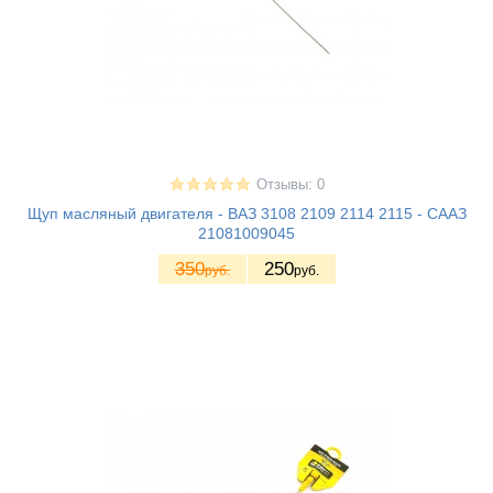
Отзывы: 0
Щуп масляный двигателя - ВАЗ 3108 2109 2114 2115 - СААЗ
21081009045
350
250
руб.
руб.