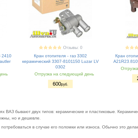
Отзывы: 0
З 2410
Кран отопителя - газ 3302
Кран отопи
utler
керамический 3307-8101150 Luzar LV
А21R23.810
0302
Отгрузк
день
Отгрузка на следующий день
600
руб.
ях ВАЗ бывают двух типов: керамические и пластиковые. Керамичес
жны, но и дешевле.
 потребоваться в случае его поломки или износа. Обычно это дела