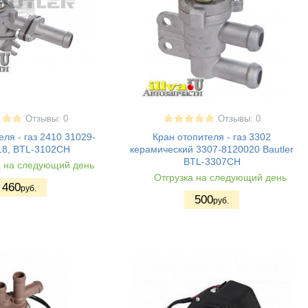
Отзывы: 0
Отзывы: 0
еля - газ 2410 31029-
Кран отопителя - газ 3302
18, BTL-3102CH
керамический 3307-8120020 Bautler
BTL-3307CH
а на следующий день
Отгрузка на следующий день
460
руб.
500
руб.