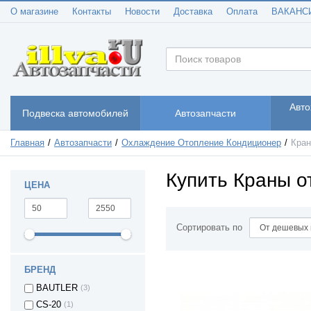
О магазине
Контакты
Новости
Доставка
Оплата
ВАКАНС
Авто
Подвеска автомобилей
Автозапчасти
Главная
Автозапчасти
Охлаждение Отопление Кондиционер
Кран
Купить Краны о
ЦЕНА
Сортировать по
БРЕНД
BAUTLER
(3)
CS-20
(1)