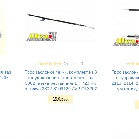
Отзывы: 0
я ваз
Трос заслонки печки, комплект из 3
Трос заслонк
7935
тяг управления отопителем - газ
тяг управле
3302 газель рестайлинг L = 720 мм
2113, 2114, 2
артикул 3302-8109120 AVP OL3302
мм артику
200
руб.