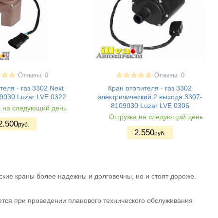
Отзывы: 0
Отзывы: 0
теля - газ 3302 Next
Кран отопителя - газ 3302
9030 Luzar LVE 0322
электричический 2 выхода 3307-
8109030 Luzar LVE 0306
а на следующий день
Отгрузка на следующий день
2.500
руб.
2.550
руб.
кие краны более надежны и долговечны, но и стоят дороже.
ется при проведении планового технического обслуживания