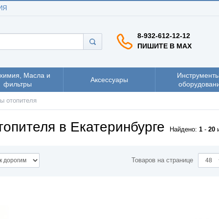
ИЯ
8-932-612-12-12
ПИШИТЕ В MAX
химия, Масла и
Инструменты
Аксессуары
фильтры
оборудован
ы отопителя
топителя в Екатеринбурге
Найдено:
1
-
20
Товаров на странице