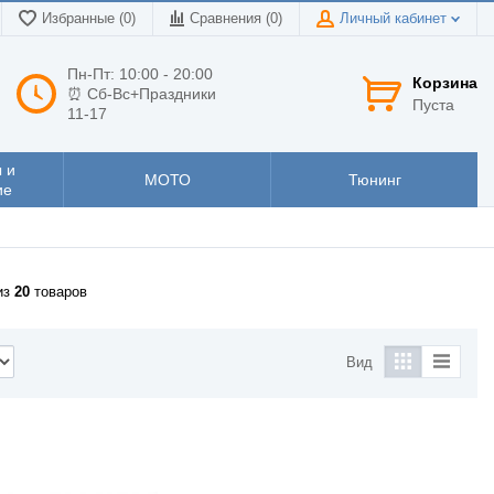
Избранные (0)
Сравнения (
0
)
Личный кабинет
Пн-Пт: 10:00 - 20:00
Корзина
⏰ Сб-Вс+Праздники
Пуста
11-17
 и
МОТО
Тюнинг
ие
из
20
товаров
Вид