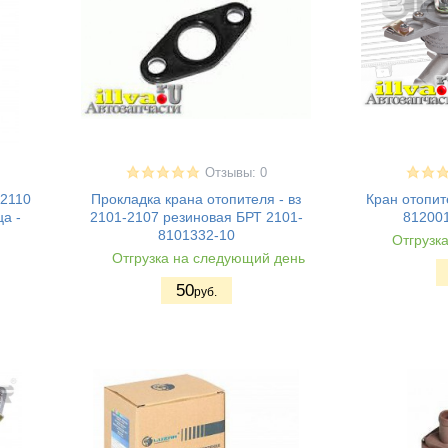
Отзывы: 0
 2110
Прокладка крана отопителя - вз
Кран отопит
ца -
2101-2107 резиновая БРТ 2101-
81200
8101332-10
Отгрузк
Отгрузка на следующий день
50
руб.