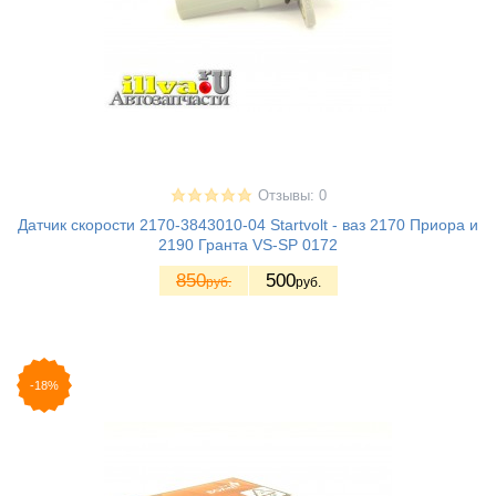
Отзывы: 0
Датчик скорости 2170-3843010-04 Startvolt - ваз 2170 Приора и
2190 Гранта VS-SP 0172
850
500
руб.
руб.
-18%