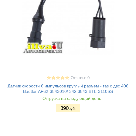
Отзывы: 0
Датчик скорости 6 импульсов круглый разъем - газ с двс 406
Bautler АР62-3843010/ 342.3843 BTL-3110SS
Отгрузка на следующий день
390
руб.