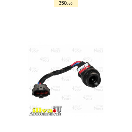
350
руб.