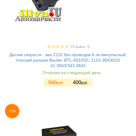
Отзывы: 0
Датчик скорости - ваз 2110 без проводов 6-ти импульсный,
плоский разъем Bautler BTL-0010SS, 2110-3843010/
41.3843/343.3843
Отгрузка на следующий день
500
400
руб.
руб.
-17%