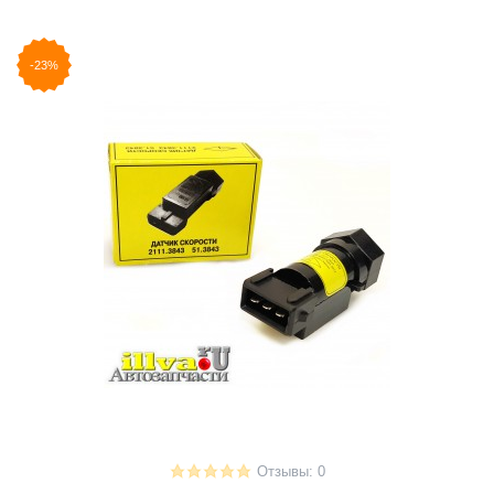
-23%
Отзывы: 0