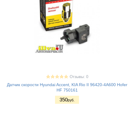
Отзывы: 0
Датчик скорости Hyundai Accent, KIA Rio II 96420-4A600 Hofer
HF 750161
350
руб.