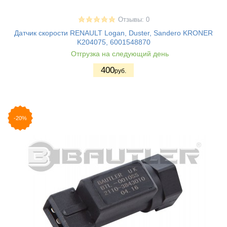
Отзывы: 0
Датчик скорости RENAULT Logan, Duster, Sandero KRONER
K204075, 6001548870
Отгрузка на следующий день
400
руб.
-20%