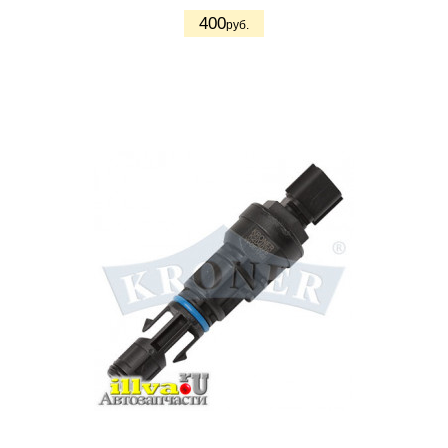
400
руб.