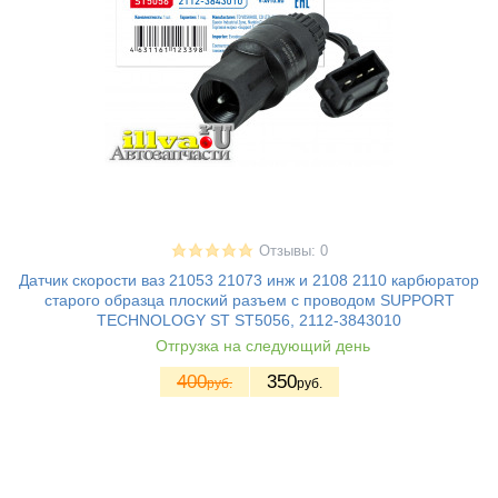
Отзывы: 0
Датчик скорости ваз 21053 21073 инж и 2108 2110 карбюратор
старого образца плоский разъем с проводом SUPPORT
TECHNOLOGY ST ST5056, 2112-3843010
Отгрузка на следующий день
400
350
руб.
руб.