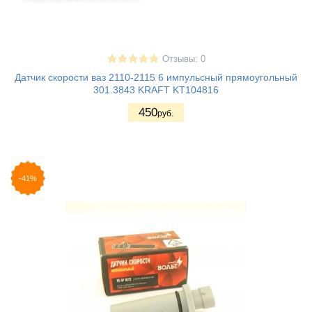
Отзывы: 0
Датчик скорости ваз 2110-2115 6 импульсный прямоугольный
301.3843 KRAFT KT104816
450
руб.
-41%