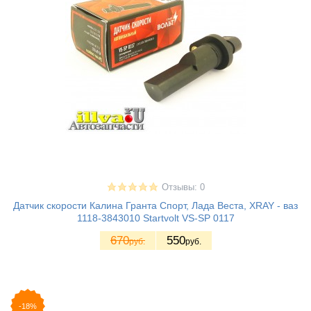
Отзывы: 0
Датчик скорости Калина Гранта Спорт, Лада Веста, XRAY - ваз
1118-3843010 Startvolt VS-SP 0117
670
550
руб.
руб.
-18%