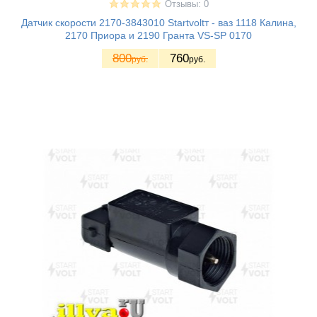
Отзывы: 0
Датчик скорости 2170-3843010 Startvoltт - ваз 1118 Калина,
2170 Приора и 2190 Гранта VS-SP 0170
800
760
руб.
руб.