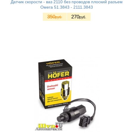
Датчик скорости - ваз 2110 без проводов плоский разъем
Омега 51.3843 - 2111.3843
350
270
руб.
руб.