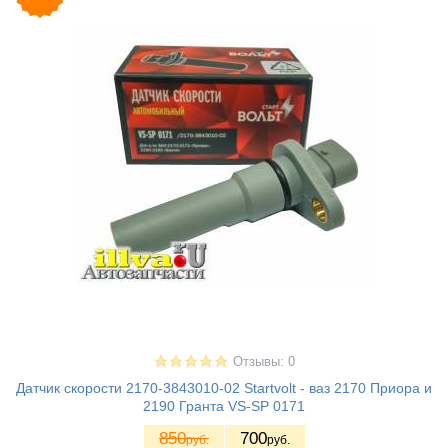
Отзывы: 0
Датчик скорости 2170-3843010-02 Startvolt - ваз 2170 Приора и
2190 Гранта VS-SP 0171
850
700
руб.
руб.