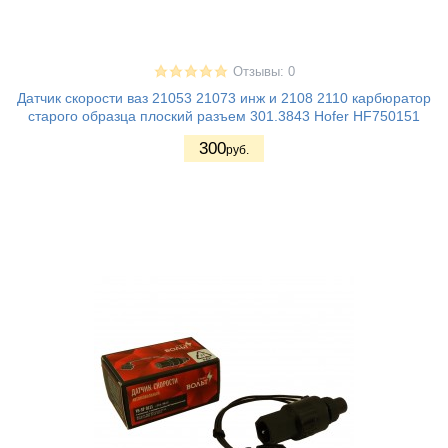
Отзывы: 0
Датчик скорости ваз 21053 21073 инж и 2108 2110 карбюратор
старого образца плоский разъем 301.3843 Hofer HF750151
300
руб.