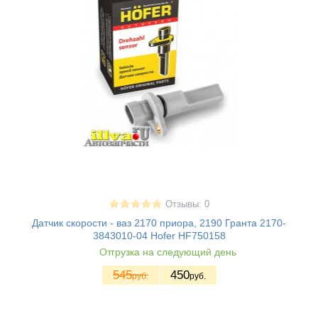
Отзывы: 0
Датчик скорости - ваз 2170 приора, 2190 Гранта 2170-
3843010-04 Hofer HF750158
Отгрузка на следующий день
545
450
руб.
руб.