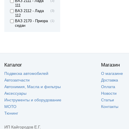
ВАЗ 2111 - Лада
(3)
111
ВАЗ 2112 - Лада
(3)
112
ВАЗ 2170 - Приора
(1)
седан
Каталог
Магазин
Подвеска автомобилей
О магазине
Автозапчасти
Доставка
Автохимия, Масла и фильтры
Оплата
Аксессуары
Новости
Инструменты и оборудование
Статьи
МОТО
Контакты
Тюнинг
ИП Кайгородов Е.Г.