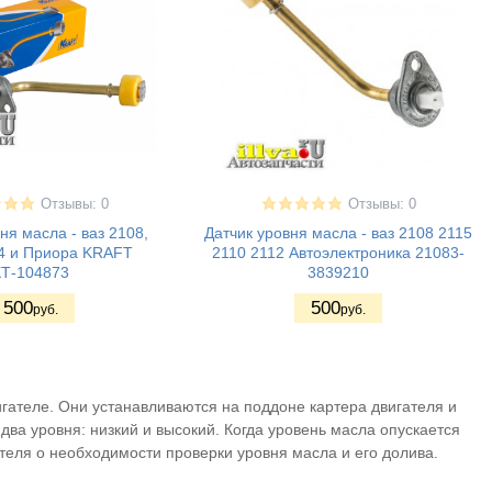
Отзывы: 0
Отзывы: 0
ня масла - ваз 2108,
Датчик уровня масла - ваз 2108 2115
14 и Приора KRAFT
2110 2112 Автоэлектроника 21083-
КТ-104873
3839210
500
500
руб.
руб.
гателе. Они устанавливаются на поддоне картера двигателя и
а уровня: низкий и высокий. Когда уровень масла опускается
теля о необходимости проверки уровня масла и его долива.