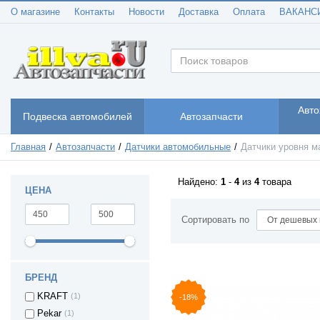
О магазине
Контакты
Новости
Доставка
Оплата
ВАКАНС
Авто
Подвеска автомобилей
Автозапчасти
Главная
Автозапчасти
Датчики автомобильные
Датчики уровня м
Найдено:
1
-
4
из
4
товара
ЦЕНА
Сортировать по
БРЕНД
KRAFT
(1)
-18%
Pekar
(1)