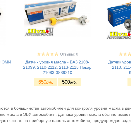
Отзывы: 0
10 ЭМИ
Датчик уровня масла - ВАЗ 2108-
Датчик уров
21099, 2110-2112, 2113-2115 Пекар
2110, 21
21083-3839210
650
500
руб.
руб.
ются в большинстве автомобилей для контроля уровня масла в дви
е масла в ЭБУ автомобиля. Датчики уровня масла обычно имеют дв
одает сигнал на приборную панель автомобиля, предупреждая води