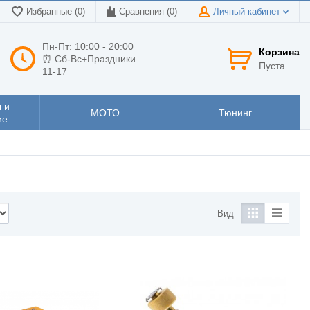
Избранные (0)
Сравнения (
0
)
Личный кабинет
Пн-Пт: 10:00 - 20:00
Корзина
⏰ Сб-Вс+Праздники
Пуста
11-17
 и
МОТО
Тюнинг
ие
Вид