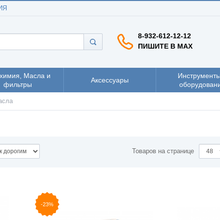
ИЯ
8-932-612-12-12
ПИШИТЕ В MAX
химия, Масла и
Инструменты
Аксессуары
фильтры
оборудован
асла
Товаров на странице
-23%