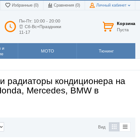
Избранные (0)
Сравнения (
0
)
Личный кабинет
Пн-Пт: 10:00 - 20:00
Корзина
⏰ Сб-Вс+Праздники
Пуста
11-17
 и
МОТО
Тюнинг
ие
 и радиаторы кондиционера на
, Honda, Mercedes, BMW в
Вид