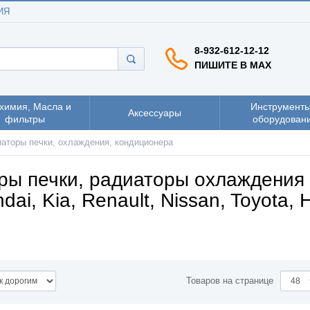
ИЯ
8-932-612-12-12
ПИШИТЕ В MAX
химия, Масла и
Инструменты
Аксессуары
фильтры
оборудован
аторы печки, охлаждения, кондиционера
ры печки, радиаторы охлаждения
dai, Kia, Renault, Nissan, Toyota
Товаров на странице