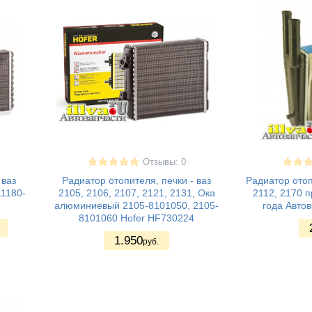
Отзывы: 0
 ваз
Радиатор отопителя, печки - ваз
Радиатор отоп
11180-
2105, 2106, 2107, 2121, 2131, Ока
2112, 2170 п
алюминиевый 2105-8101050, 2105-
года Авто
8101060 Hofer HF730224
1.950
руб.