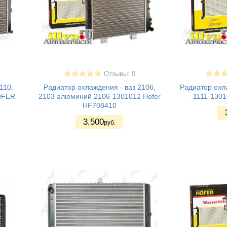
Отзывы: 0
110,
Радиатор охлаждения - ваз 2106,
Радиатор охла
OFER
2103 алюминий 2106-1301012 Hofer
- 1111-130
HF708410
3.500
руб.