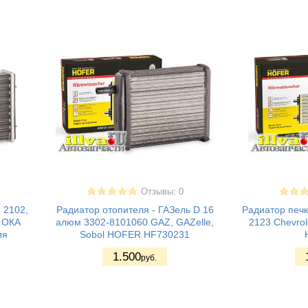
Отзывы: 0
 2102,
Радиатор отопителя - ГАЗель D 16
Радиатор печк
, ОКА
алюм 3302-8101060 GAZ, GAZelle,
2123 Chevrol
ия
Sobol HOFER HF730231
1.500
руб.