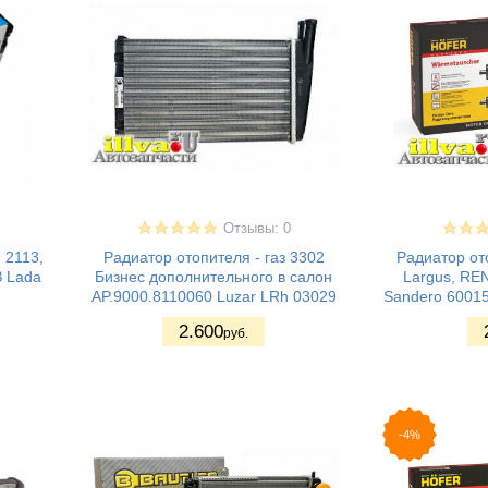
Отзывы: 0
 2113,
Радиатор отопителя - газ 3302
Радиатор от
 Lada
Бизнес дополнительного в салон
Largus, REN
AP.9000.8110060 Luzar LRh 03029
Sandero 6001
2.600
руб.
-4%