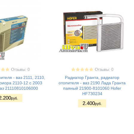
Отзывы: 0
Отзывы: 0
ителя - ваз 2111, 2110,
Радиатор Гранта, радиатор
риора 2110-12 с 2003
отопителя - ваз 2190 Лада Гранта
ваз 21110810106000
паяный 21900-8101060 Hofer
HF730234
2.200
руб.
2.400
руб.