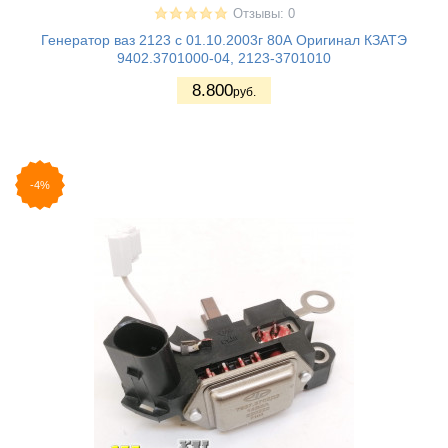
Отзывы: 0
Генератор ваз 2123 с 01.10.2003г 80А Оригинал КЗАТЭ
9402.3701000-04, 2123-3701010
8.800
руб.
-4%