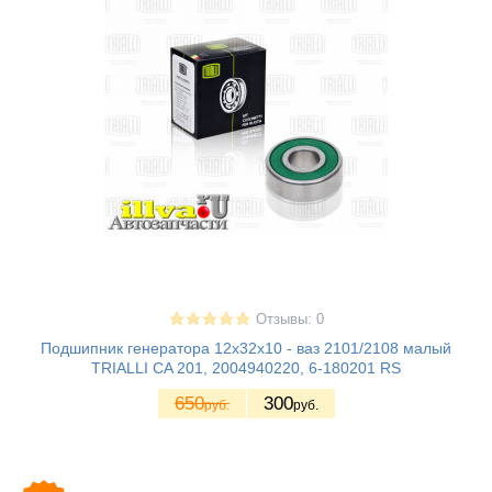
Отзывы: 0
Подшипник генератора 12х32х10 - ваз 2101/2108 малый
TRIALLI CA 201, 2004940220, 6-180201 RS
650
300
руб.
руб.