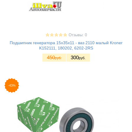
Отзывы: 0
Подшипник генератора 15х35х11 - ваз 2110 малый Kroner
K152111, 180202, 6202-2RS
450
300
руб.
руб.
-43%