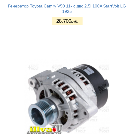
Генератор Toyota Camry V50 11- с двс 2.5i 100A StartVolt LG
1925
28.700
руб.