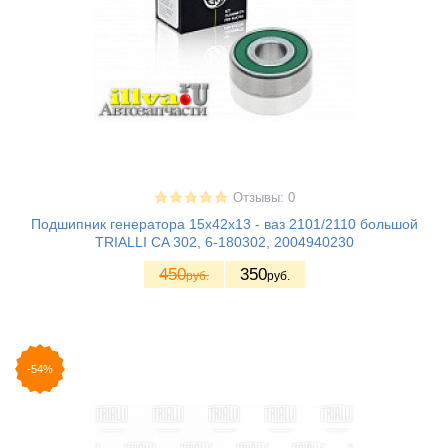
Отзывы: 0
Подшипник генератора 15х42х13 - ваз 2101/2110 большой
TRIALLI CA 302, 6-180302, 2004940230
450
350
руб.
руб.
-54%