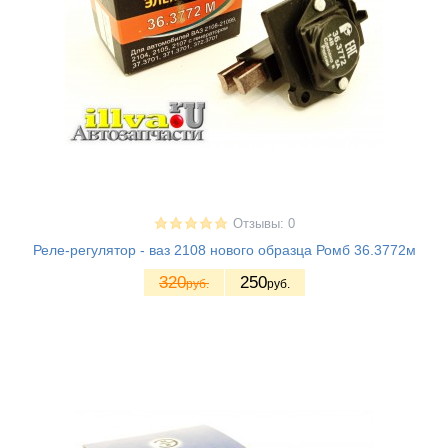
Отзывы: 0
Реле-регулятор - ваз 2108 нового образца Ромб 36.3772м
320
250
руб.
руб.