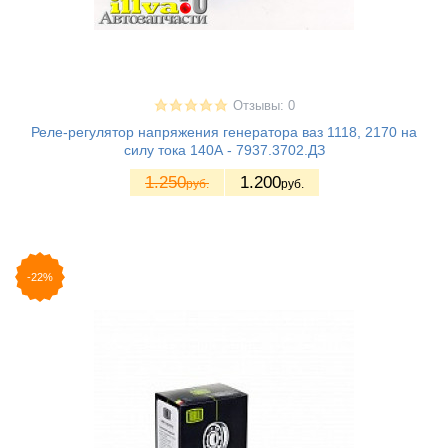
Отзывы: 0
Реле-регулятор напряжения генератора ваз 1118, 2170 на
силу тока 140А - 7937.3702.ДЗ
1.250
1.200
руб.
руб.
-22%