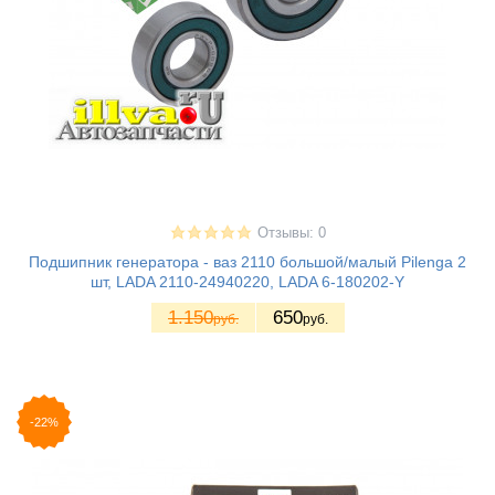
Отзывы: 0
Подшипник генератора - ваз 2110 большой/малый Pilenga 2
шт, LADA 2110-24940220, LADA 6-180202-Y
1.150
650
руб.
руб.
-22%