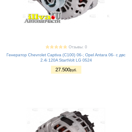
Отзывы: 0
Генератор Chevrolet Captiva (C100) 06-; Opel Antara 06- с двс
2.4i 120A StartVolt LG 0524
27.500
руб.