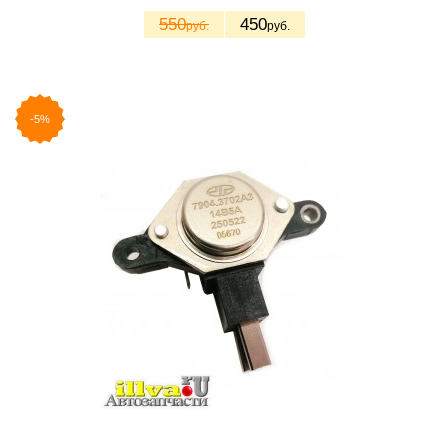
550
450
руб.
руб.
-5%