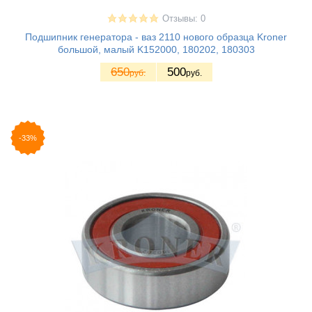
Отзывы: 0
Подшипник генератора - ваз 2110 нового образца Kroner
большой, малый K152000, 180202, 180303
650
500
руб.
руб.
-33%