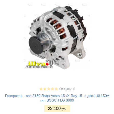
Отзывы: 0
Генератор - ваз 2180 Лада Vesta 15-/X-Ray 15- с двс 1.6i 150A
тип BOSCH LG 0909
23.100
руб.