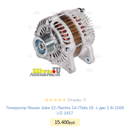
Отзывы: 0
Генератор Nissan Juke 12-/Sentra 14-/Tiida 15- с двс 1.6i 110A
LG 1417
15.400
руб.