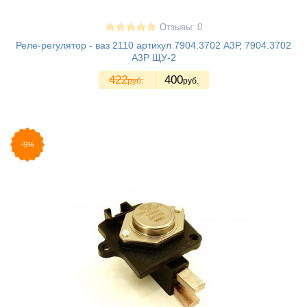
Отзывы: 0
Реле-регулятор - ваз 2110 артикул 7904.3702 А3Р, 7904.3702
А3Р ЩУ-2
422
400
руб.
руб.
-5%