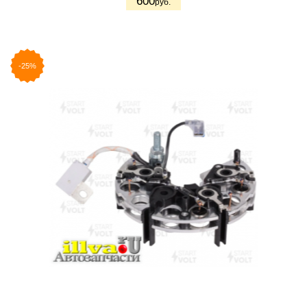
600
руб.
-25%