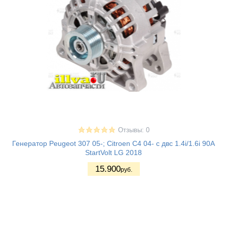
Отзывы: 0
Генератор Peugeot 307 05-; Citroen C4 04- с двс 1.4i/1.6i 90A
StartVolt LG 2018
15.900
руб.