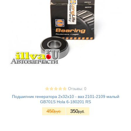
Отзывы: 0
Подшипник генератора 2х32х10 - ваз 2101-2109 малый
GB701S Hola 6-180201 RS
450
350
руб.
руб.