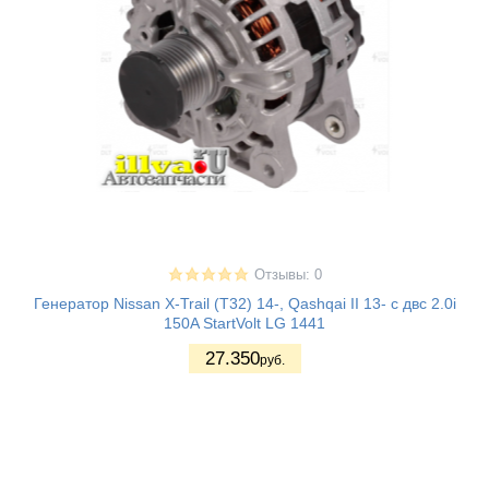
Отзывы: 0
Генератор Nissan X-Trail (T32) 14-, Qashqai II 13- с двс 2.0i
150A StartVolt LG 1441
27.350
руб.