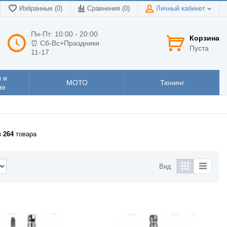
Избранные (0)
Сравнения (
0
)
Личный кабинет
Пн-Пт: 10:00 - 20:00
Корзина
⏰ Сб-Вс+Праздники
Пуста
11-17
 и
МОТО
Тюнинг
ие
з
264
товара
Вид