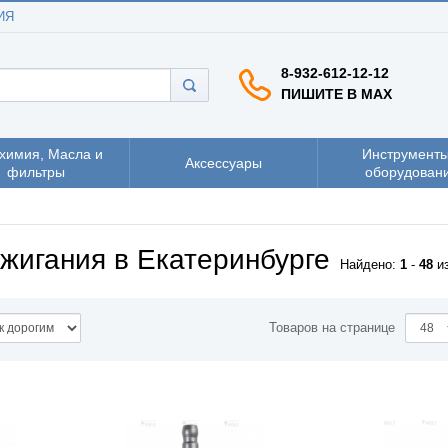
ИЯ
8-932-612-12-12
ПИШИТЕ В MAX
химия, Масла и
Инструменты
Аксессуары
фильтры
оборудован
ажигания в Екатеринбурге
Найдено:
1
-
48
и
Товаров на странице