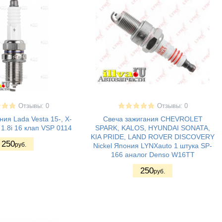
Отзывы: 0
Отзывы: 0
ния Lada Vesta 15-, X-
Свеча зажигания CHEVROLET
 1.8i 16 клап VSP 0114
SPARK, KALOS, HYUNDAI SONATA,
KIA PRIDE, LAND ROVER DISCOVERY
250
руб.
Nickel Япония LYNXauto 1 штука SP-
166 аналог Denso W16TT
250
руб.