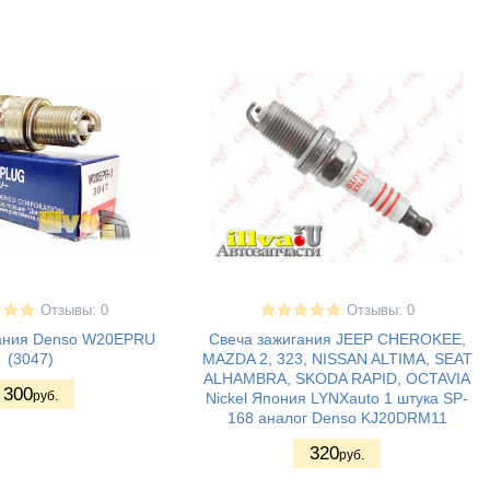
Отзывы: 0
Отзывы: 0
гания Denso W20EPRU
Свеча зажигания JEEP CHEROKEE,
(3047)
MAZDA 2, 323, NISSAN ALTIMA, SEAT
ALHAMBRA, SKODA RAPID, OCTAVIA
300
руб.
Nickel Япония LYNXauto 1 штука SP-
168 аналог Denso KJ20DRM11
320
руб.