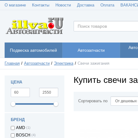
О магазине
Контакты
Новости
Доставка
Оплата
ВАКАНС
Авто
Подвеска автомобилей
Автозапчасти
Главная
Автозапчасти
Электрика
Свечи зажигания
Купить свечи з
ЦЕНА
Сортировать по
БРЕНД
AMD
(1)
BOSCH
(4)