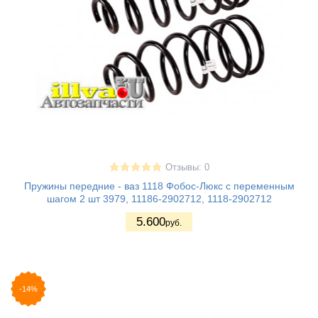
Отзывы: 0
Пружины передние - ваз 1118 Фобос-Люкс с переменным
шагом 2 шт 3979, 11186-2902712, 1118-2902712
5.600
руб.
-14%