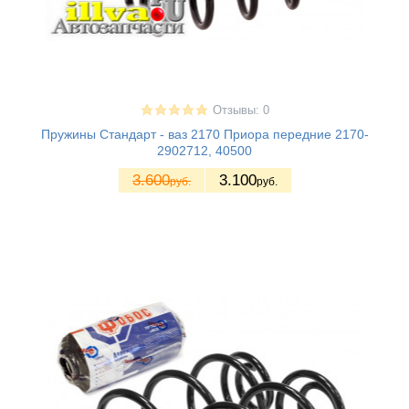
Отзывы: 0
Пружины Стандарт - ваз 2170 Приора передние 2170-
2902712, 40500
3.600
3.100
руб.
руб.