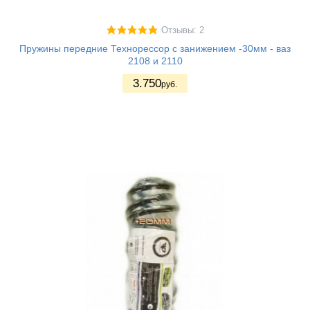
Отзывы: 2
Пружины передние Технорессор с занижением -30мм - ваз
2108 и 2110
3.750
руб.