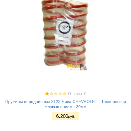
Отзывы: 0
Пружины передние ваз 2123 Нива CHEVROLET - Технорессор
с завышением +30мм
6.200
руб.