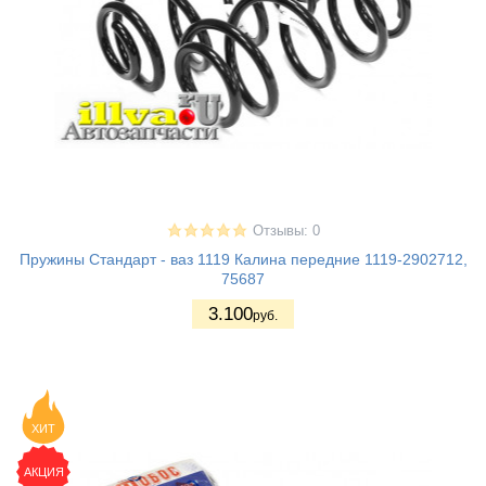
Отзывы: 0
Пружины Стандарт - ваз 1119 Калина передние 1119-2902712,
75687
3.100
руб.
ХИТ
АКЦИЯ