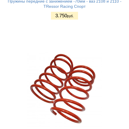
Пружины передние с занижением -70мм - ваз 2108 и 2110 -
TRessor Racing Спорт
3.750
руб.