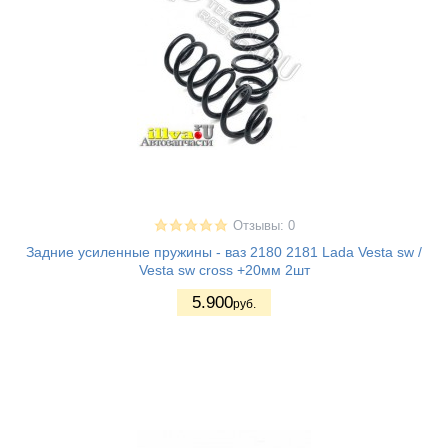
Отзывы: 0
Задние усиленные пружины - ваз 2180 2181 Lada Vesta sw /
Vesta sw cross +20мм 2шт
5.900
руб.