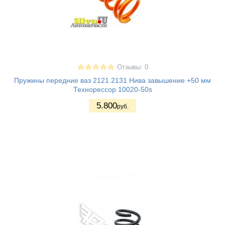
Отзывы: 0
Пружины передние ваз 2121 2131 Нива завышение +50 мм
Технорессор 10020-50s
5.800
руб.