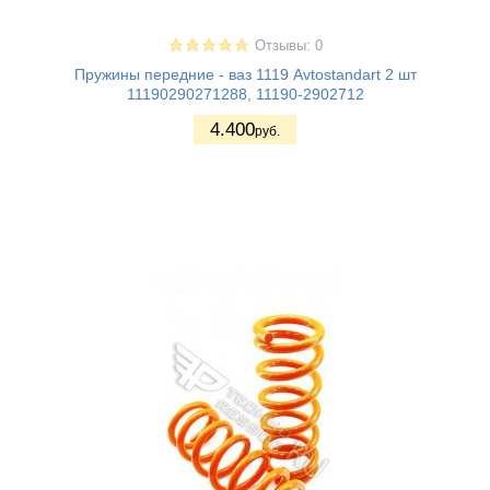
Отзывы: 0
Пружины передние - ваз 1119 Avtostandart 2 шт
11190290271288, 11190-2902712
4.400
руб.