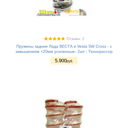
Отзывы: 2
Пружины задние Лада ВЕСТА и Vesta SW Cross - с
завышением +20мм усиленные- 2шт - Технорессор
5.900
руб.