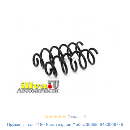
Отзывы: 0
Пружины - ваз 2180 Веста задние Фобос 35859, 8450006758