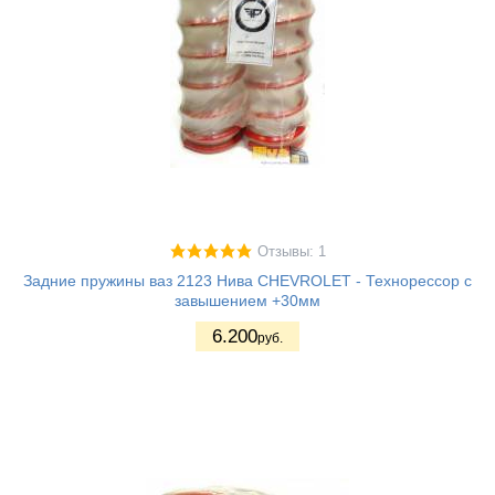
Отзывы: 1
Задние пружины ваз 2123 Нива CHEVROLET - Технорессор с
завышением +30мм
6.200
руб.