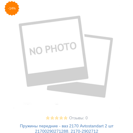
-14%
Отзывы: 0
Пружины передние - ваз 2170 Avtostandart 2 шт
21700290271288, 2170-2902712