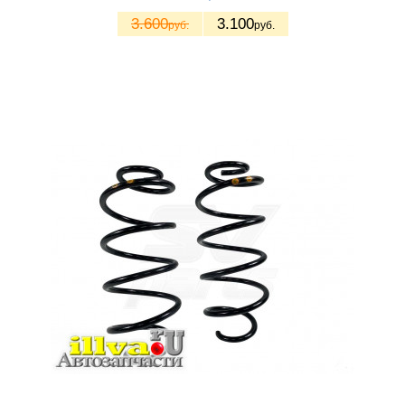
3.600
3.100
руб.
руб.