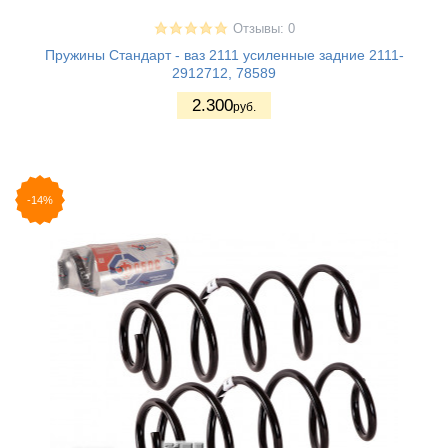
Отзывы: 0
Пружины Стандарт - ваз 2111 усиленные задние 2111-
2912712, 78589
2.300
руб.
-14%