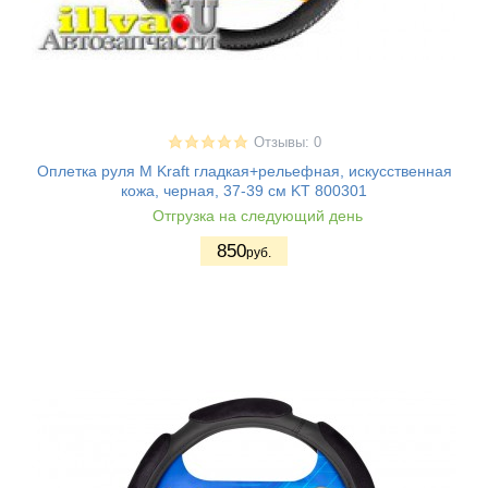
Отзывы: 0
Оплетка руля М Kraft гладкая+рельефная, искусственная
кожа, черная, 37-39 см KT 800301
Отгрузка на следующий день
850
руб.