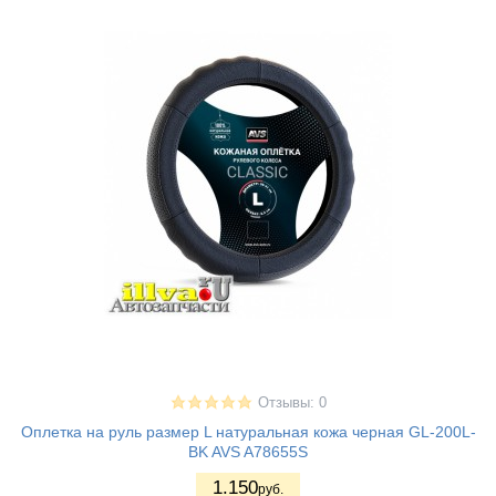
Отзывы: 0
Оплетка на руль размер L натуральная кожа черная GL-200L-
BK AVS A78655S
1.150
руб.