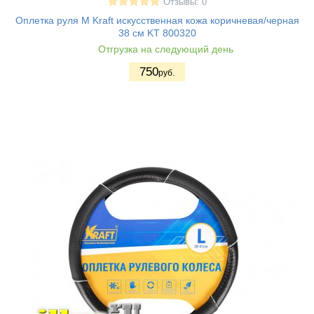
Отзывы: 0
Оплетка руля M Kraft искусственная кожа коричневая/черная
38 см KT 800320
Отгрузка на следующий день
750
руб.