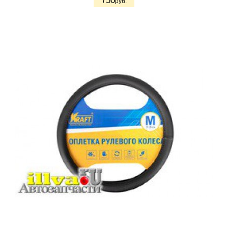
750
руб.