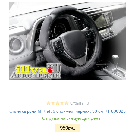
Отзывы: 0
Оплетка руля М Kraft 6 спонжей, черная, 38 см KT 800325
Отгрузка на следующий день
950
руб.