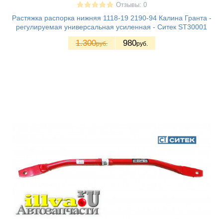
Отзывы: 0
Растяжка распорка нижняя 1118-19 2190-94 Калина Гранта -
регулируемая универсальная усиленная - Ситек ST30001
1.300
980
руб.
руб.