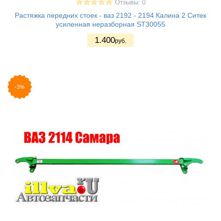
Отзывы: 0
Растяжка передних стоек - ваз 2192 - 2194 Калина 2 Ситек
усиленная неразборная ST30055
1.400
руб.
-3%