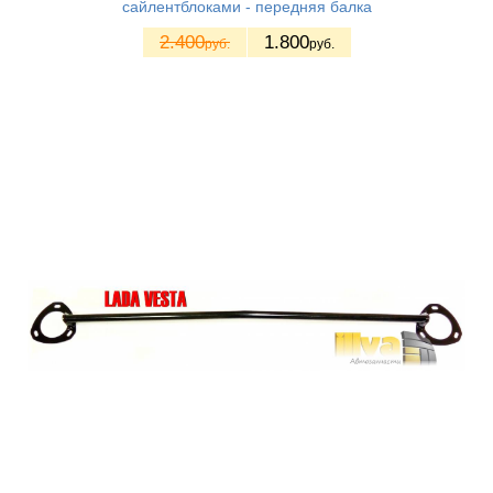
сайлентблоками - передняя балка
2.400
1.800
руб.
руб.