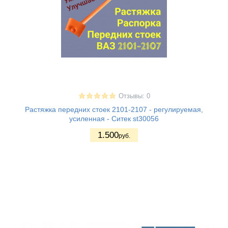
Отзывы: 0
Растяжка передних стоек 2101-2107 - регулируемая,
усиленная - Ситек st30056
1.500
руб.