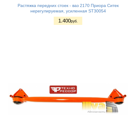
Растяжка передних стоек - ваз 2170 Приора Ситек
нерегулируемая, усиленная ST30054
1.400
руб.