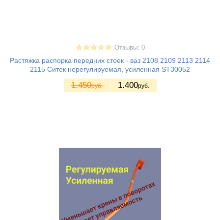
Отзывы: 0
Растяжка распорка передних стоек - ваз 2108 2109 2113 2114
2115 Ситек нерегулируемая, усиленная ST30052
1.450
1.400
руб.
руб.