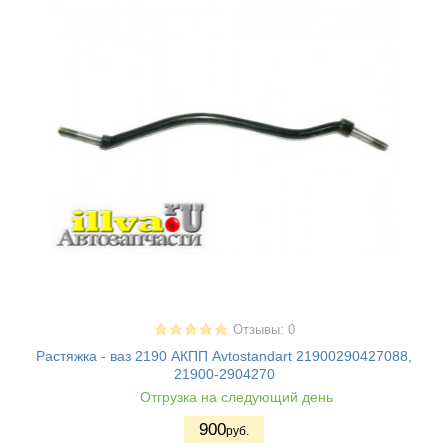
Отзывы: 0
Растяжка - ваз 2190 АКПП Avtostandart 21900290427088,
21900-2904270
Отгрузка на следующий день
900
руб.