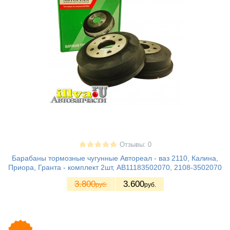
Отзывы: 0
Барабаны тормозные чугунные Автореал - ваз 2110, Калина,
Приора, Гранта - комплект 2шт, АВ11183502070, 2108-3502070
3.800
3.600
руб.
руб.