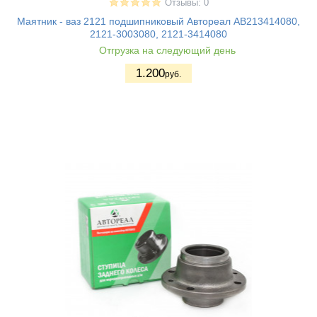
Отзывы: 0
Маятник - ваз 2121 подшипниковый Автореал AB213414080,
2121-3003080, 2121-3414080
Отгрузка на следующий день
1.200
руб.