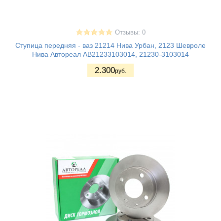
Отзывы: 0
Ступица передняя - ваз 21214 Нива Урбан, 2123 Шевроле
Нива Автореал АВ21233103014, 21230-3103014
2.300
руб.