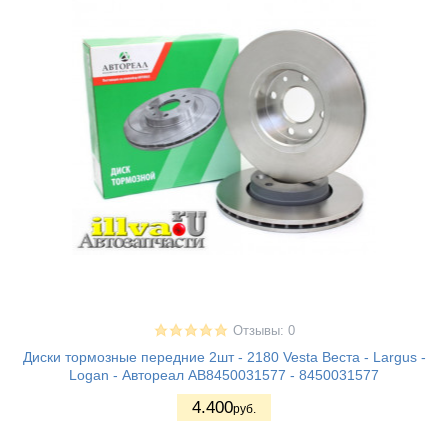
Отзывы: 0
Диски тормозные передние 2шт - 2180 Vesta Веста - Largus -
Logan - Автореал AB8450031577 - 8450031577
4.400
руб.