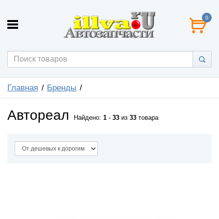
0
Главная
Бренды
Автореал
Найдено:
1
-
33
из
33
товара