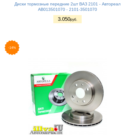
Диски тормозные передние 2шт ВАЗ 2101 - Автореал
AB013501070 - 2101-3501070
3.050
руб.
-14%