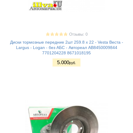
Отзывы: 0
Диски тормозные передние 2шт 259.8 x 22 - Vesta Веста -
Largus - Logan - без АБС - Автореал AB8450009844
7701204228 8671018195
5.000
руб.