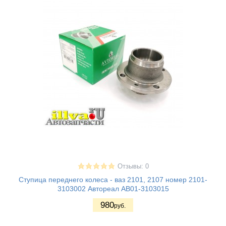
Отзывы: 0
Ступица переднего колеса - ваз 2101, 2107 номер 2101-
3103002 Автореал АВ01-3103015
980
руб.