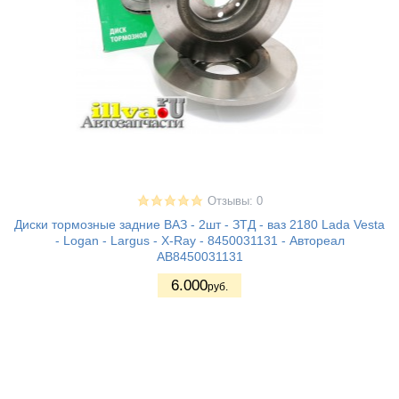
Отзывы: 0
Диски тормозные задние ВАЗ - 2шт - ЗТД - ваз 2180 Lada Vesta
- Logan - Largus - X-Ray - 8450031131 - Автореал
АВ8450031131
6.000
руб.