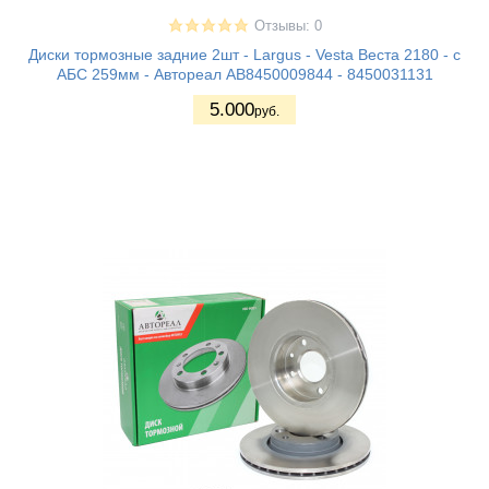
Отзывы: 0
Диски тормозные задние 2шт - Largus - Vesta Веста 2180 - с
АБС 259мм - Автореал АВ8450009844 - 8450031131
5.000
руб.