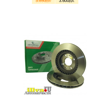
3.850
3.600
руб.
руб.