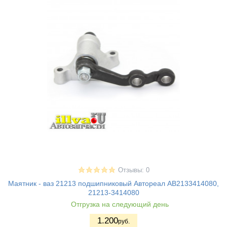
Отзывы: 0
Маятник - ваз 21213 подшипниковый Автореал AB2133414080,
21213-3414080
Отгрузка на следующий день
1.200
руб.