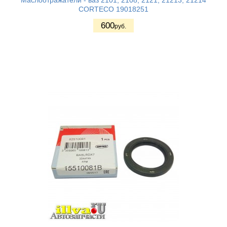
Маслоотражатели - ваз 2101, 2108, 2121, 21213, 21214
CORTECO 19018251
600
руб.