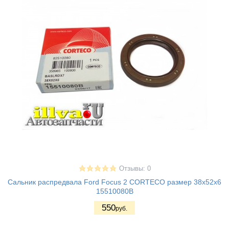
Отзывы: 0
Сальник распредвала Ford Focus 2 CORTECO размер 38x52x6
15510080B
550
руб.