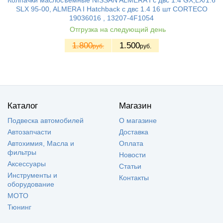
Колпачки маслосъемные NISSAN ALMERA I с двс 1.4 GX,LX/1.6
SLX 95-00, ALMERA I Hatchback с двс 1.4 16 шт CORTECO
19036016 , 13207-4F1054
Отгрузка на следующий день
1.800
1.500
руб.
руб.
Каталог
Магазин
Подвеска автомобилей
О магазине
Автозапчасти
Доставка
Автохимия, Масла и
Оплата
фильтры
Новости
Аксессуары
Статьи
Инструменты и
Контакты
оборудование
МОТО
Тюнинг