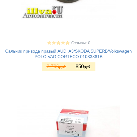
Отзывы: 0
Сальник привода правый AUDI A3/SKODA SUPERB/Volkswagen
POLO VAG CORTECO 01033861B
2.796
850
руб.
руб.