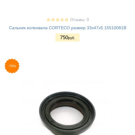
Отзывы: 0
Сальник коленвала CORTECO размер 33x47x5 15510081B
750
руб.
-70%