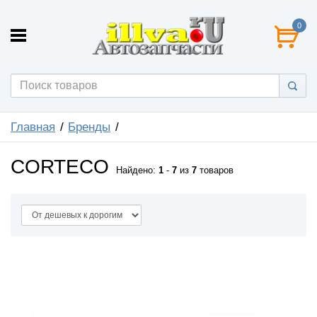
0
Главная
Бренды
CORTECO
Найдено:
1
-
7
из
7
товаров