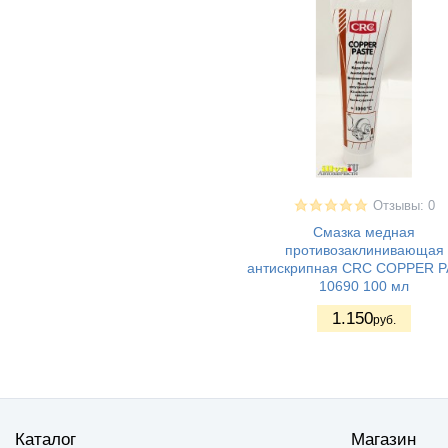
Отзывы: 0
Смазка медная
противозаклинивающая
антискрипная CRC COPPER 
10690 100 мл
1.150
руб.
Каталог
Магазин