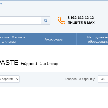
ИЯ
8-932-612-12-12
ПИШИТЕ В MAX
химия, Масла и
Инструменты
Аксессуары
фильтры
оборудован
PASTE
Найдено:
1
-
1
из
1
товар
Товаров на странице