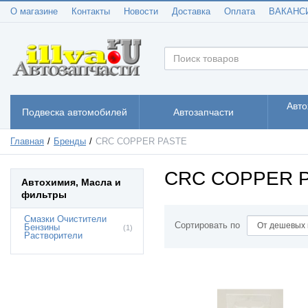
О магазине
Контакты
Новости
Доставка
Оплата
ВАКАНС
Авто
Подвеска автомобилей
Автозапчасти
Главная
Бренды
CRC COPPER PASTE
CRC COPPER 
Автохимия, Масла и
фильтры
Смазки Очистители
Сортировать по
Бензины
(1)
Растворители