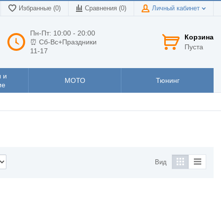
Избранные (0)
Сравнения (
0
)
Личный кабинет
Пн-Пт: 10:00 - 20:00
Корзина
⏰ Сб-Вс+Праздники
Пуста
11-17
 и
МОТО
Тюнинг
ие
Вид