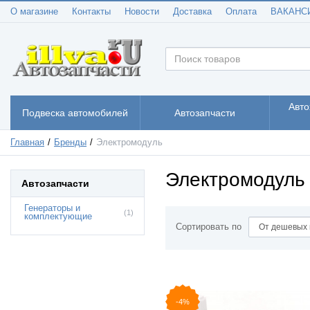
О магазине
Контакты
Новости
Доставка
Оплата
ВАКАНС
Авто
Подвеска автомобилей
Автозапчасти
Главная
Бренды
Электромодуль
Электромодуль
Автозапчасти
Генераторы и
(1)
комплектующие
Сортировать по
-4%