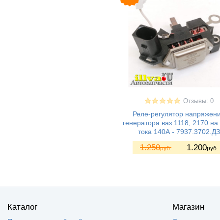
Отзывы: 0
Реле-регулятор напряжен
генератора ваз 1118, 2170 на
тока 140А - 7937.3702.ДЗ
1.250
1.200
руб.
руб.
Каталог
Магазин