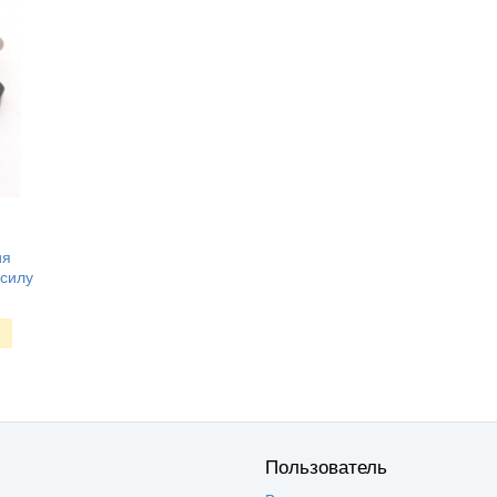
ия
 силу
Пользователь