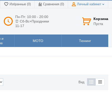
Избранные (0)
Сравнения (
0
)
Личный кабинет
Пн-Пт: 10:00 - 20:00
Корзина
⏰ Сб-Вс+Праздники
Пуста
11-17
 и
МОТО
Тюнинг
ие
Вид