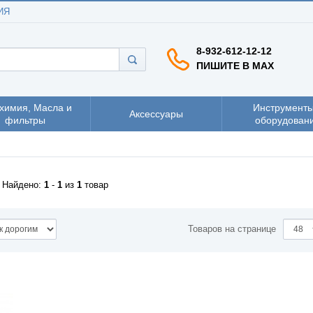
ИЯ
8-932-612-12-12
ПИШИТЕ В MAX
химия, Масла и
Инструменты
Аксессуары
фильтры
оборудован
Найдено:
1
-
1
из
1
товар
Товаров на странице