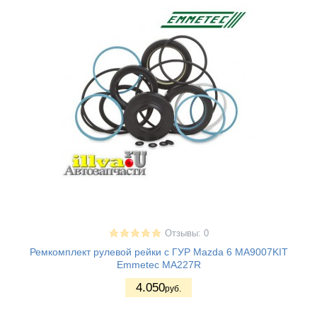
Отзывы: 0
Ремкомплект рулевой рейки с ГУР Mazda 6 MA9007KIT
Emmetec MA227R
4.050
руб.