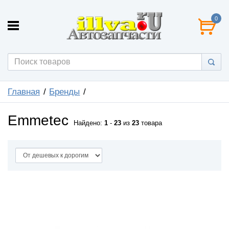
0
Главная
Бренды
Emmetec
Найдено:
1
-
23
из
23
товара