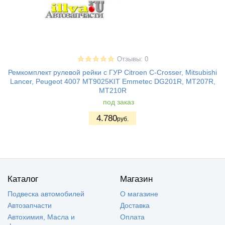
Отзывы: 0
Ремкомплект рулевой рейки с ГУР Citroen C-Crosser, Mitsubishi
Lancer, Peugeot 4007 MT9025KIT Emmetec DG201R, MT207R,
MT210R
под заказ
4.780
руб.
Каталог
Магазин
Подвеска автомобилей
О магазине
Автозапчасти
Доставка
Автохимия, Масла и
Оплата