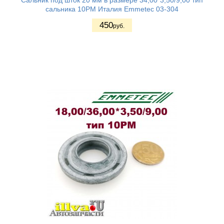
Сальник под шток 20 мм в размере 34,00*3,50/9,00 тип
сальника 10PM Италия Emmetec 03-304
450
руб.