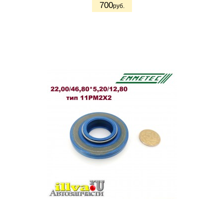
700
руб.