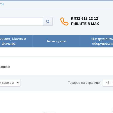
ИЯ
8-932-612-12-12
ПИШИТЕ В MAX
химия, Масла и
Инструменты
Аксессуары
фильтры
оборудован
оваров
Товаров на странице