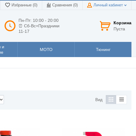
Избранные (0)
Сравнения (
0
)
Личный кабинет
Пн-Пт: 10:00 - 20:00
Корзина
⏰ Сб-Вс+Праздники
Пуста
11-17
 и
МОТО
Тюнинг
ие
Вид