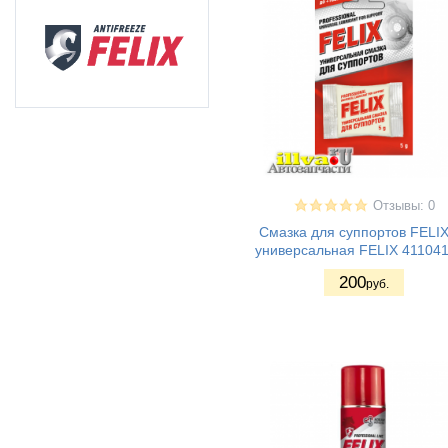
Отзывы: 0
Смазка для суппортов FELIX
универсальная FELIX 41104
200
руб.