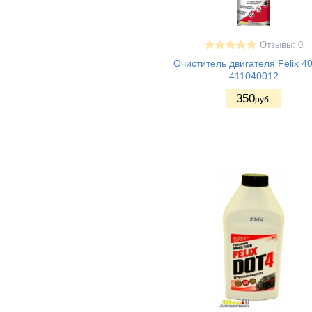
Отзывы: 0
Очиститель двигателя Felix 4
411040012
350
руб.