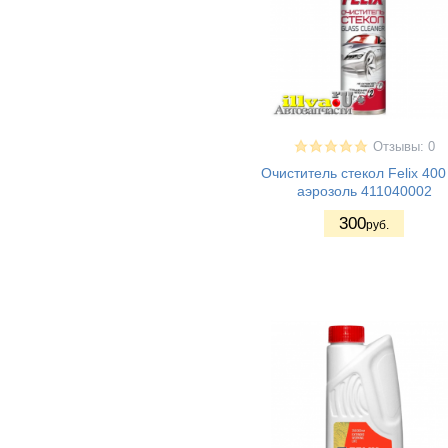
Отзывы: 0
Очиститель стекол Felix 400
аэрозоль 411040002
300
руб.