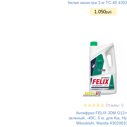
белая канистра 3 кг ТС-40 430
1.050
руб.
Отзывы: 0
Антифриз FELIX JDM G12+
зеленый, -40С, 5 кг, для Kia, Hy
Mitsubishi, Mazda 4302063