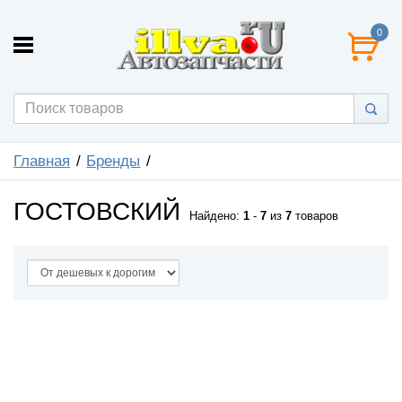
0
Главная
Бренды
ГОСТОВСКИЙ
Найдено:
1
-
7
из
7
товаров