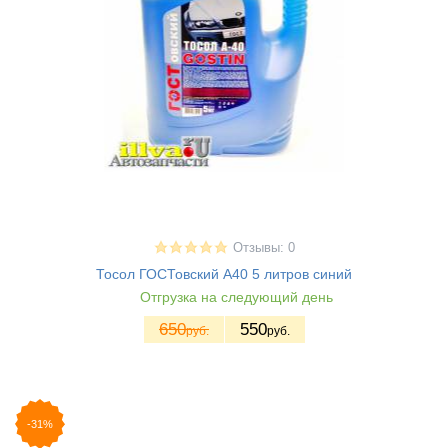
Отзывы: 0
Тосол ГОСТовский А40 5 литров синий
Отгрузка на следующий день
650
550
руб.
руб.
-31%