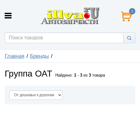
0
Главная
Бренды
Группа ОАТ
Найдено:
1
-
3
из
3
товара