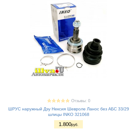
Отзывы: 0
ШРУС наружный Дэу Нексия Шевроле Ланос без АБС 33/29
шлицы INKO 321068
1.800
руб.