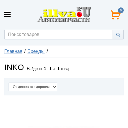
0
Главная
Бренды
INKO
Найдено:
1
-
1
из
1
товар