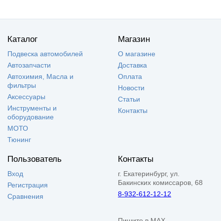
Каталог
Магазин
Подвеска автомобилей
О магазине
Автозапчасти
Доставка
Автохимия, Масла и
Оплата
фильтры
Новости
Аксессуары
Статьи
Инструменты и
Контакты
оборудование
МОТО
Тюнинг
Пользователь
Контакты
Вход
г. Екатеринбург, ул.
Бакинских комиссаров, 68
Регистрация
8-932-612-12-12
Сравнения
Пишите в MAX