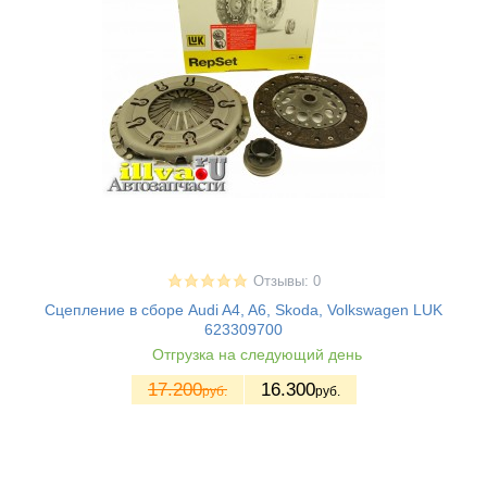
Отзывы: 0
Сцепление в сборе Audi A4, A6, Skoda, Volkswagen LUK
623309700
Отгрузка на следующий день
17.200
16.300
руб.
руб.