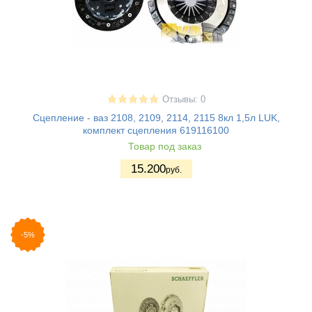
Отзывы: 0
Сцепление - ваз 2108, 2109, 2114, 2115 8кл 1,5л LUK,
комплект сцепления 619116100
Товар под заказ
15.200
руб.
-5%