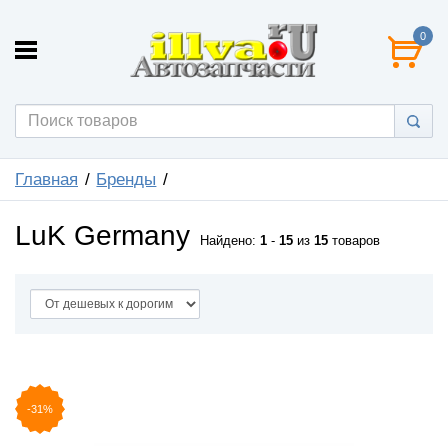
0
Главная
Бренды
LuK Germany
Найдено:
1
-
15
из
15
товаров
-31%