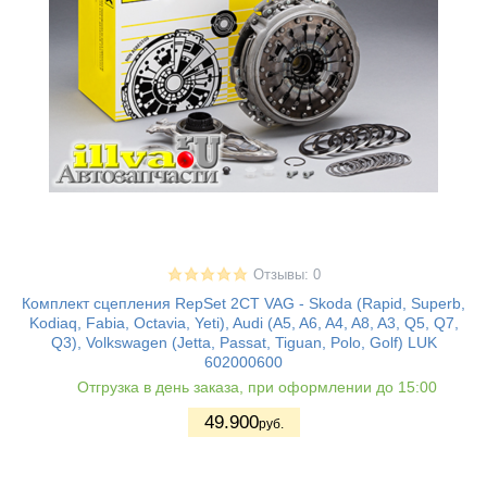
Отзывы: 0
Комплект сцепления RepSet 2CT VAG - Skoda (Rapid, Superb,
Kodiaq, Fabia, Octavia, Yeti), Audi (A5, A6, A4, A8, A3, Q5, Q7,
Q3), Volkswagen (Jetta, Passat, Tiguan, Polo, Golf) LUK
602000600
Отгрузка в день заказа, при оформлении до 15:00
49.900
руб.