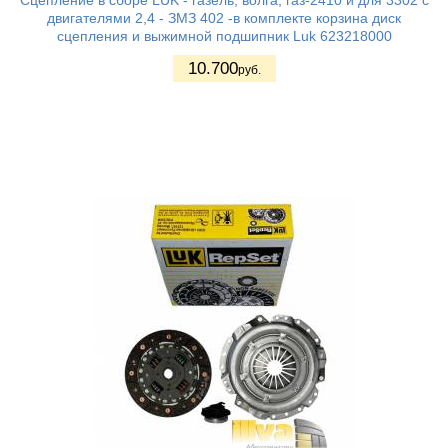
Сцепление в сборе LUK - газель, волга, газ-2410 и для 3302 с
двигателями 2,4 - ЗМЗ 402 -в комплекте корзина диск
сцепления и выжимной подшипник Luk 623218000
10.700
руб.