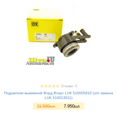
Отзывы: 0
Подшипник выжимной Форд Фокус LUK 510005810 (это замена
LUK 510013011)
11.500
7.950
руб.
руб.