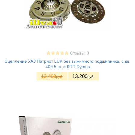
Отзывы: 0
Сцепление УАЗ Патриот LUK без выжимного подшипника, с дв.
409 5 ст. и КПП Dymos
13.400
13.200
руб.
руб.