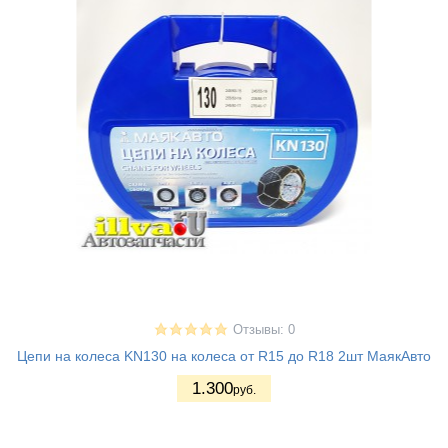
Отзывы: 0
Цепи на колеса KN130 на колеса от R15 до R18 2шт МаякАвто
1.300
руб.