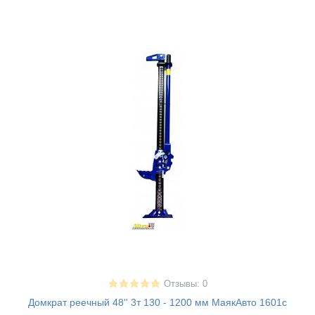
Отзывы: 0
Домкрат реечный 48'' 3т 130 - 1200 мм МаякАвто 1601с