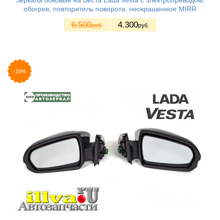
Зеркала боковые на Веста Lada Vesta с электроприводом,
обогрев, повторитель поворота, неокрашенное MIRR
6.500
4.300
руб.
руб.
-16%