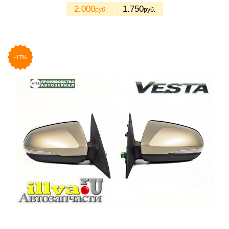
2.000
1.750
руб.
руб.
-17%