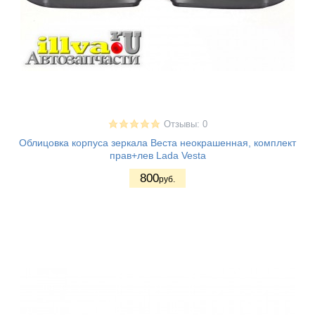
Отзывы: 0
Облицовка корпуса зеркала Веста неокрашенная, комплект
прав+лев Lada Vesta
800
руб.