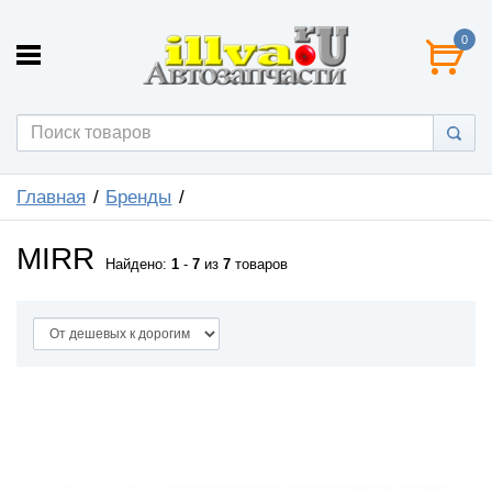
0
Главная
Бренды
MIRR
Найдено:
1
-
7
из
7
товаров