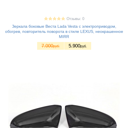
Отзывы: 0
Зеркала боковые Веста Lada Vesta с электроприводом,
обогрев, повторитель поворота в стиле LEXUS, неокрашенное
MIRR
7.000
5.900
руб.
руб.