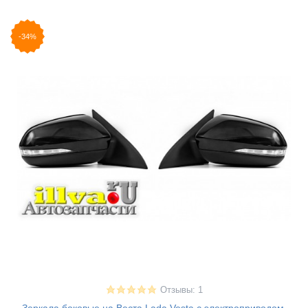
-34%
Отзывы: 1