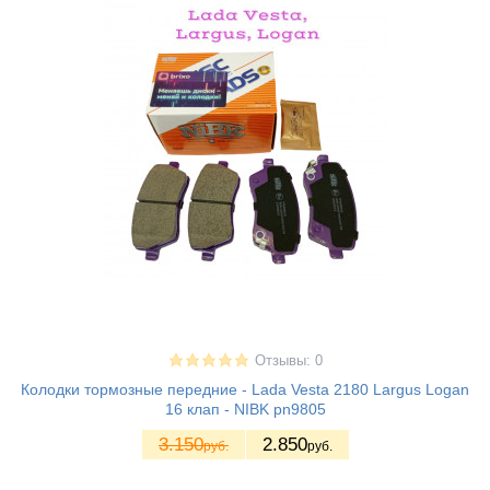
Отзывы: 0
Колодки тормозные передние - Lada Vesta 2180 Largus Logan
16 клап - NIBK pn9805
3.150
2.850
руб.
руб.