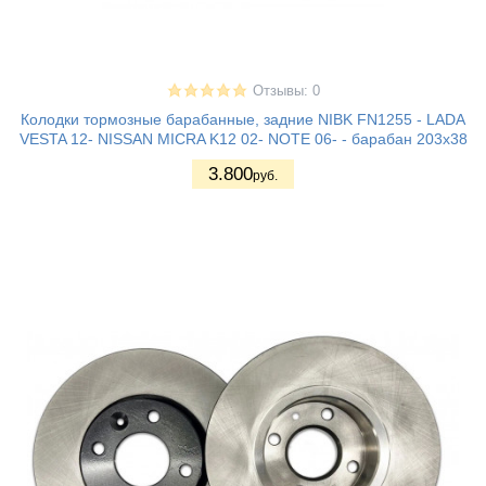
Отзывы: 0
Колодки тормозные барабанные, задние NIBK FN1255 - LADA
VESTA 12- NISSAN MICRA K12 02- NOTE 06- - барабан 203x38
3.800
руб.