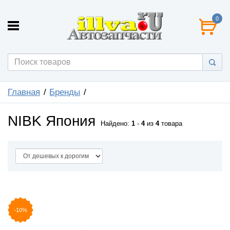
0
Главная
Бренды
NIBK Япония
Найдено:
1
-
4
из
4
товара
-10%