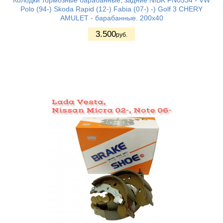
Колодки тормозные барабанные, задние NIBK FN0534 - VW
Polo (94-) Skoda Rapid (12-) Fabia (07-) -) Golf 3 CHERY
AMULET - барабанные. 200x40
3.500
руб.