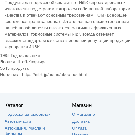
Продукты для тормозной системы от NiBK спроектированы и
изготовлены под строгим контролем собственной лаборатории
качества и отвечают основным требованиям TQM (Всеобщей
системе контроля качества). Изготовленная с использованием
нашей новой линейки высокотехнологичных фрикционных
материалов, тормозные системы NiBK всегда отвечает
высоким стандартам качества и хорошей репутации продукции
корпорации JNBK.
1998 Год основания
Япония Штаб-Квартира
5643 продукта
Источник - https://nibk.jp/home/about-us.html
Каталог
Магазин
Подвеска автомобилей
О магазине
Автозапчасти
Доставка
Автохимия, Масла и
Оплата
фильтры