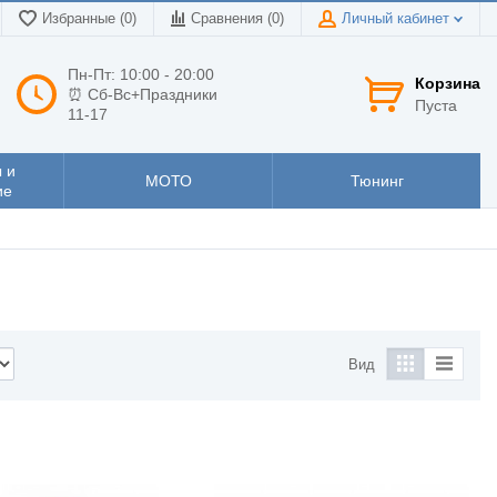
Избранные (0)
Сравнения (
0
)
Личный кабинет
Пн-Пт: 10:00 - 20:00
Корзина
⏰ Сб-Вс+Праздники
Пуста
11-17
 и
МОТО
Тюнинг
ие
Вид