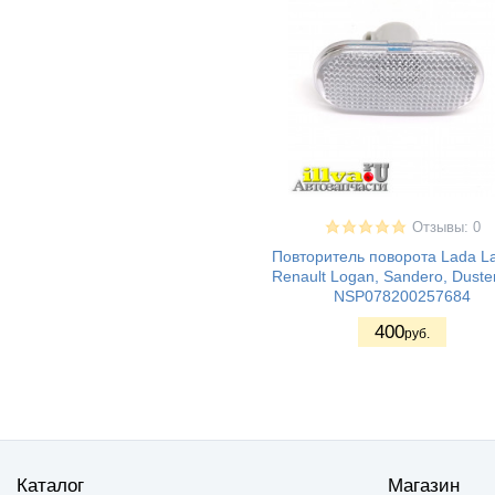
Отзывы: 0
Повторитель поворота Lada La
Renault Logan, Sandero, Duste
NSP078200257684
400
руб.
Каталог
Магазин