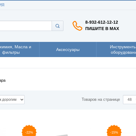
ИЯ
8-932-612-12-12
ПИШИТЕ В MAX
химия, Масла и
Инструменты
Аксессуары
фильтры
оборудован
ара
Товаров на странице
-22%
-15%