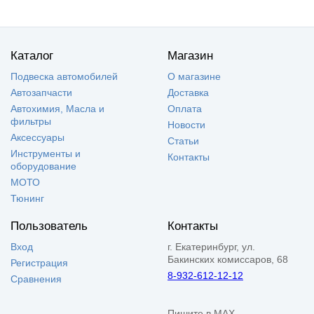
Каталог
Магазин
Подвеска автомобилей
О магазине
Автозапчасти
Доставка
Автохимия, Масла и
Оплата
фильтры
Новости
Аксессуары
Статьи
Инструменты и
Контакты
оборудование
МОТО
Тюнинг
Пользователь
Контакты
Вход
г. Екатеринбург, ул.
Бакинских комиссаров, 68
Регистрация
8-932-612-12-12
Сравнения
Пишите в MAX