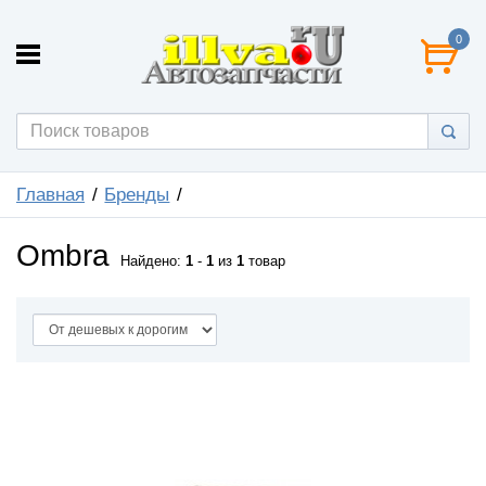
0
Главная
Бренды
Ombra
Найдено:
1
-
1
из
1
товар