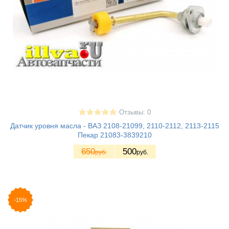
Отзывы: 0
Датчик уровня масла - ВАЗ 2108-21099, 2110-2112, 2113-2115
Пекар 21083-3839210
650
500
руб.
руб.
-15%