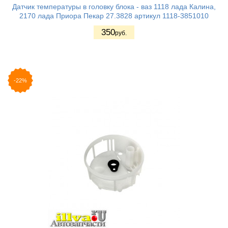
Датчик температуры в головку блока - ваз 1118 лада Калина,
2170 лада Приора Пекар 27.3828 артикул 1118-3851010
350
руб.
-22%