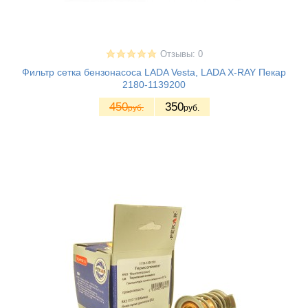
Отзывы: 0
Фильтр сетка бензонасоса LADA Vesta, LADA X-RAY Пекар
2180-1139200
450
350
руб.
руб.