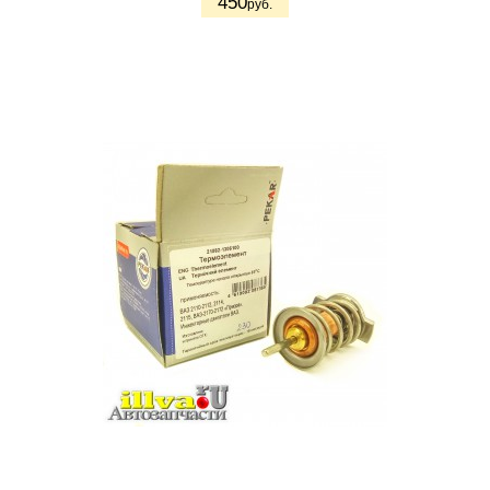
450
руб.