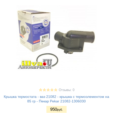
Отзывы: 0
Крышка термостата - ваз 21082 - крышка с термоэлементом на
85 гр - Пекар Pekar 21082-1306030
950
руб.