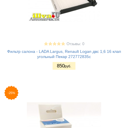
Отзывы: 0
Фильтр салона - LADA Largus, Renault Logan двс 1,6 16 клап
угольный Пекар 272772835с
850
руб.
-25%