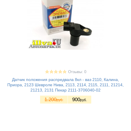
Отзывы: 0
Датчик положения распредвала 8кл - ваз 2110, Калина,
Приора, 2123 Шевроле Нива, 2113, 2114, 2115, 2111, 21214,
21213, 2131 Пекар 2111-3706040-02
1.200
900
руб.
руб.