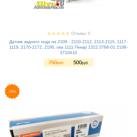
Отзывы: 0
Датчик заднего хода на 2108 - 2110-2112, 2113-2115, 1117-
1119, 2170-2172, 2190, ока 1111 Пекар 1322.3768-01 2108-
3710410
750
500
руб.
руб.
-23%