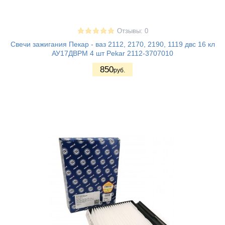
Отзывы: 0
Свечи зажигания Пекар - ваз 2112, 2170, 2190, 1119 двс 16 кл
АУ17ДВРМ 4 шт Pekar 2112-3707010
850
руб.