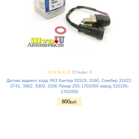
Отзывы: 0
Датчик заднего хода УАЗ Хантер 31519, 3160, Симбир 31622,
3741, 3962, 3303, 2206 Пекар 255-1702050 завод 315195-
1702050
800
руб.