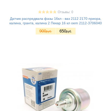
Отзывы: 0
Датчик распредвала фазы 16кл - ваз 2112 2170 приора,
калина, гранта, калина 2 Пекар 16 кл oem 2112-3706040
900
650
руб.
руб.