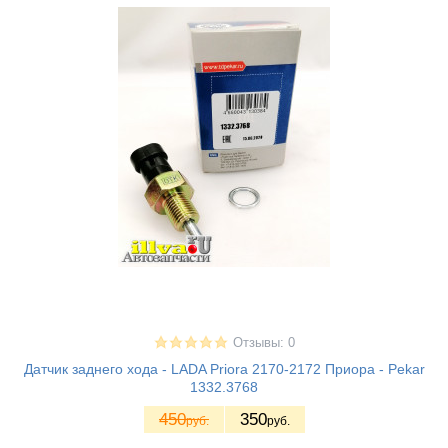
Отзывы: 0
Датчик заднего хода - LADA Priora 2170-2172 Приора - Pekar
1332.3768
450
350
руб.
руб.