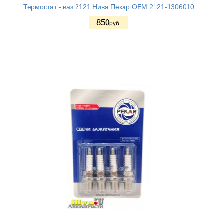
Термостат - ваз 2121 Нива Пекар OEM 2121-1306010
850
руб.