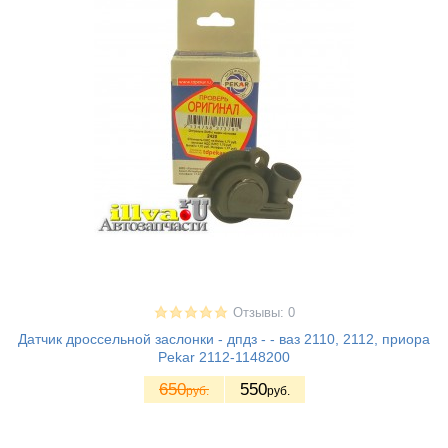
Отзывы: 0
Датчик дроссельной заслонки - дпдз - - ваз 2110, 2112, приора
Pekar 2112-1148200
650
550
руб.
руб.