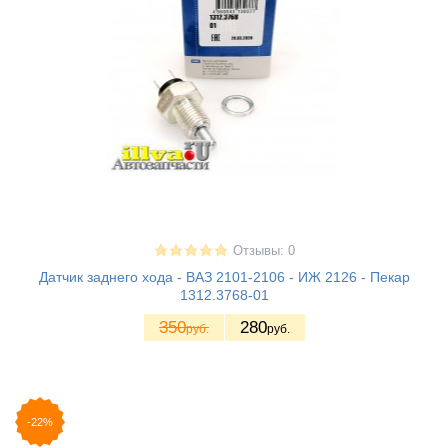
Отзывы: 0
Датчик заднего хода - ВАЗ 2101-2106 - ИЖ 2126 - Пекар
1312.3768-01
350
280
руб.
руб.
-22%