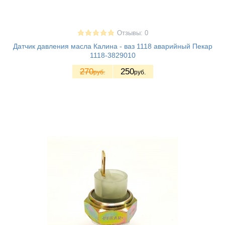
Отзывы: 0
Датчик давления масла Калина - ваз 1118 аварийный Пекар
1118-3829010
270
250
руб.
руб.