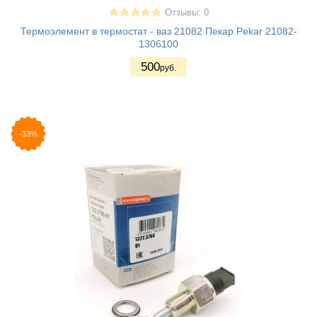
Отзывы: 0
Термоэлемент в термостат - ваз 21082 Пекар Pekar 21082-
1306100
500
руб.
-33%