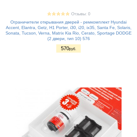
Отзывы: 0
Ограничители открывания дверей - ремкомплект Hyundai
Accent, Elantra, Getz, H1 Porter, i30, i20, ix35, Santa Fe, Solaris,
Sonata, Tucson, Verna, Matrix Kia Rio, Cerato, Sportage DODGE
(2 двери, тип 10) 576
570
руб.