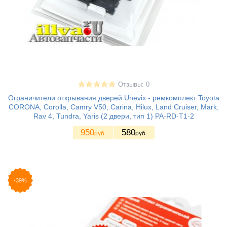
Отзывы: 0
Ограничители открывания дверей Unevix - ремкомплект Toyota
CORONA, Corolla, Camry V50, Carina, Hilux, Land Cruiser, Mark,
Rav 4, Tundra, Yaris (2 двери, тип 1) PA-RD-T1-2
950
580
руб.
руб.
-39%