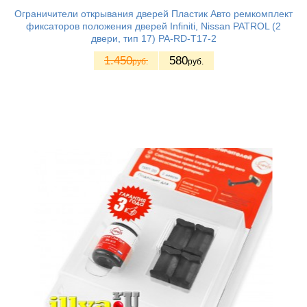
Ограничители открывания дверей Пластик Авто ремкомплект
фиксаторов положения дверей Infiniti, Nissan PATROL (2
двери, тип 17) PA-RD-T17-2
1.450
580
руб.
руб.