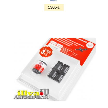
530
руб.