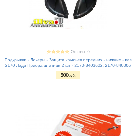
Отзывы: 0
Подкрылки - Локеры - Защита крыльев передних - нижние - ваз
2170 Лада Приора штатная 2 шт - 2170-8403602, 2170-840306
600
руб.