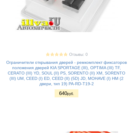
Отзывы: 0
Ограничители открывания дверей - ремкомплект фиксаторов
положения дверей KIA SPORTAGE (III), OPTIMA (III) TF,
CERATO (III) YD, SOUL (II) PS, SORENTO (II) XM, SORENTO
(III) UM, CEED (I) ED, CEED (II) (5D) JD, MOHAVE (I) HM (2
двери, тип 19) PA-RD-T19-2
640
руб.