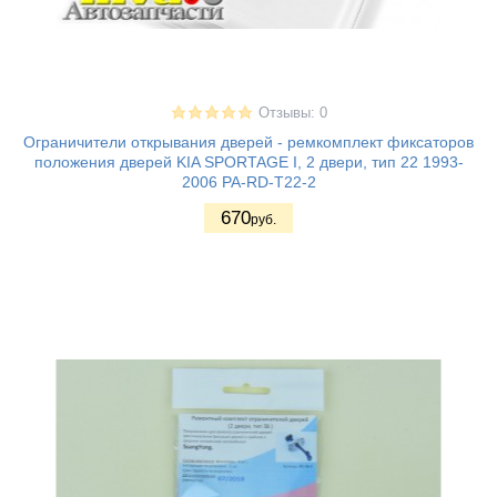
Отзывы: 0
Ограничители открывания дверей - ремкомплект фиксаторов
положения дверей KIA SPORTAGE I, 2 двери, тип 22 1993-
2006 PA-RD-T22-2
670
руб.