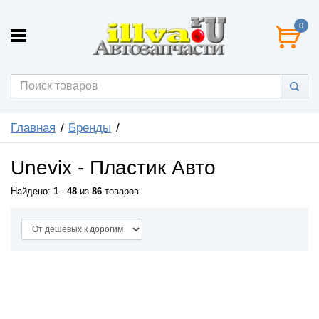
0
Главная
Бренды
Unevix - Пластик Авто
Найдено:
1
-
48
из
86
товаров