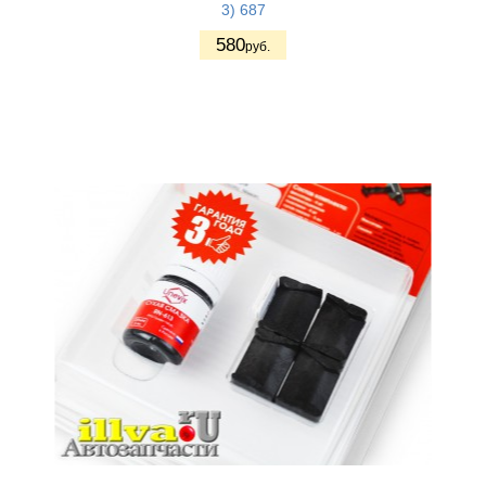
3) 687
580
руб.