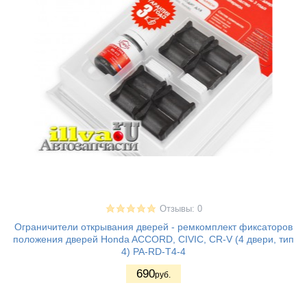
Отзывы: 0
Ограничители открывания дверей - ремкомплект фиксаторов
положения дверей Honda ACCORD, CIVIC, CR-V (4 двери, тип
4) PA-RD-T4-4
690
руб.