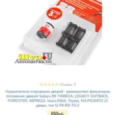
Отзывы: 0
Ограничители открывания дверей - ремкомплект фиксаторов
положения дверей Subaru B9 TRIBECA, LEGACY, OUTBACK,
FORESTER, IMPREZA, Isuzu ASKA, Toyota, KIA PICANTO (2
двери, тип 5) PA-RD-T5-2
650
руб.