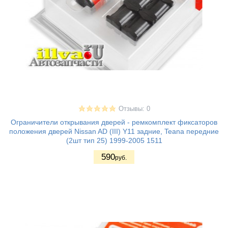
Отзывы: 0
Ограничители открывания дверей - ремкомплект фиксаторов
положения дверей Nissan AD (III) Y11 задние, Teana передние
(2шт тип 25) 1999-2005 1511
590
руб.