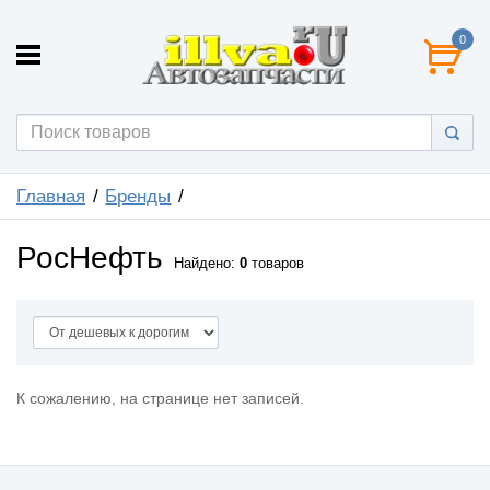
0
Главная
Бренды
РосНефть
Найдено:
0
товаров
К сожалению, на странице нет записей.